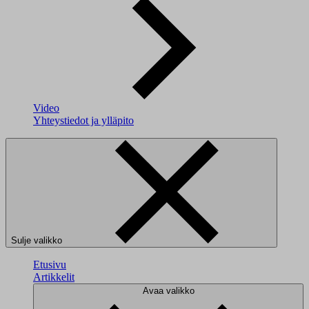
Video
Yhteystiedot ja ylläpito
Sulje valikko
Etusivu
Artikkelit
Avaa valikko