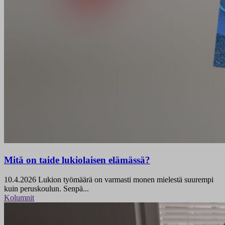
Mitä on taide lukiolaisen elämässä?
10.4.2026
Lukion työmäärä on varmasti monen mielestä suurempi
kuin peruskoulun. Senpä...
Kolumnit