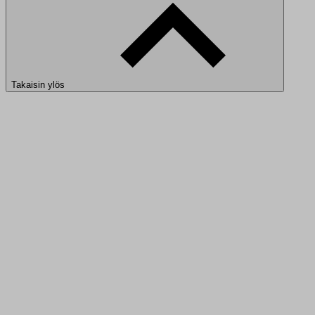
Takaisin ylös