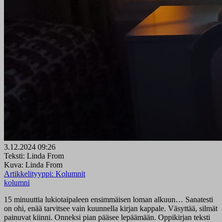
3.12.2024 09:26
Teksti: Linda From
Kuva: Linda From
Artikkelityyppi:
Kolumnit
kolumni
15 minuuttia lukiotaipaleen ensimmäisen loman alkuun… Sanatesti
on ohi, enää tarvitsee vain kuunnella kirjan kappale. Väsyttää, silmät
painuvat kiinni. Onneksi pian pääsee lepäämään. Oppikirjan teksti