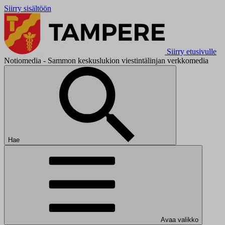
Siirry sisältöön
Siirry etusivulle
Notiomedia - Sammon keskuslukion viestintälinjan verkkomedia
Hae
Avaa valikko