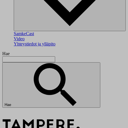
SamkeCast
Video
Yhteystiedot ja ylläpito
Hae
Hae