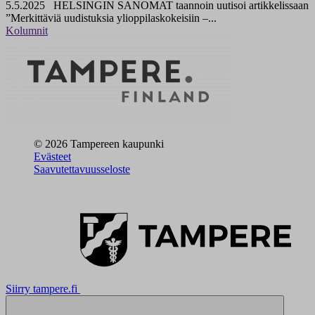
5.5.2025
HELSINGIN SANOMAT taannoin uutisoi artikkelissaan
”Merkittäviä uudistuksia ylioppilaskokeisiin –...
Kolumnit
© 2026 Tampereen kaupunki
Evästeet
Saavutettavuusseloste
Siirry tampere.fi