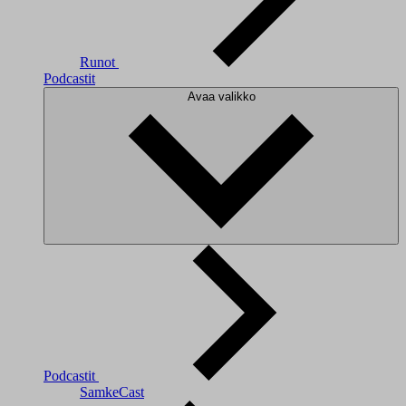
Runot
Podcastit
Avaa valikko
Podcastit
SamkeCast