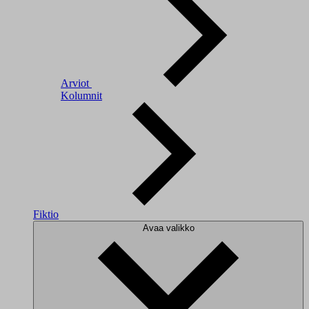
Arviot
Kolumnit
Fiktio
Avaa valikko