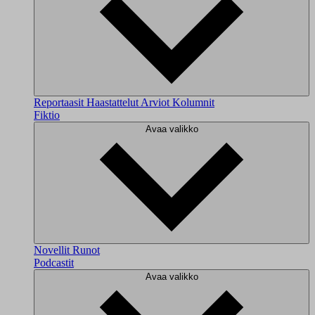
Reportaasit
Haastattelut
Arviot
Kolumnit
Fiktio
Avaa valikko
Novellit
Runot
Podcastit
Avaa valikko