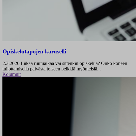
Opiskelutapojen karuselli
2.3.2026
Liikaa ruutuaikaa vai sittenkin opiskelua? Onko koneen
tuijottamisella päivästä toiseen pelkkiä myönteisiä...
Kolumnit