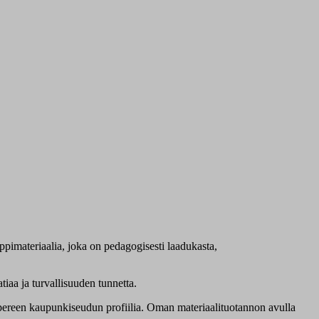
imateriaalia, joka on pedagogisesti laadukasta,
tiaa ja turvallisuuden tunnetta.
mpereen kaupunkiseudun profiilia. Oman materiaalituotannon avulla