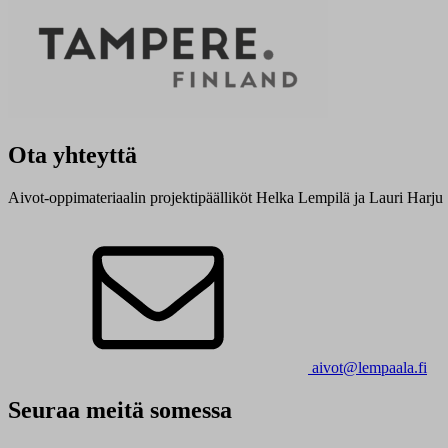
Ota yhteyttä
Aivot-oppimateriaalin projektipäälliköt Helka Lempilä ja Lauri Harju
aivot@lempaala.fi
Seuraa meitä somessa