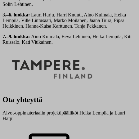
Solin-Lehtinen.
3.–6. luokka:
Lauri Harju, Harri Knuuti, Aino Kulmala, Helka
Lempilä, Ville Lintusaari, Marko Moilanen, Jaana Tiura, Pipsa
Heikkinen, Hanna-Kaisa Karttunen, Tanja Pekkanen.
7.–9. luokka:
Aino Kulmala, Eeva Lehtinen, Helka Lempilä, Kiti
Ruissalo, Kati Vitikainen.
Ota yhteyttä
Aivot-oppimateriaalin projektipäälliköt Helka Lempilä ja Lauri
Harju