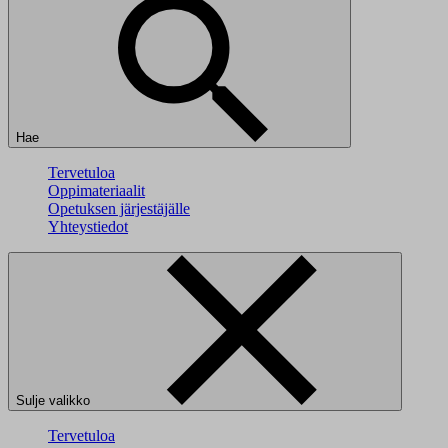
Hae
Tervetuloa
Oppimateriaalit
Opetuksen järjestäjälle
Yhteystiedot
Sulje valikko
Tervetuloa