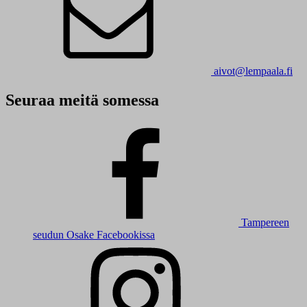
aivot@lempaala.fi
Seuraa meitä somessa
Tampereen
seudun Osake Facebookissa