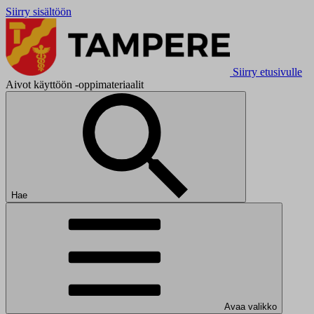
Siirry sisältöön
Siirry etusivulle
Aivot käyttöön -oppimateriaalit
Hae
Avaa valikko