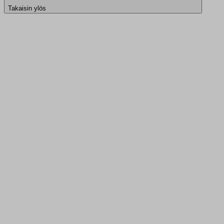
Takaisin ylös