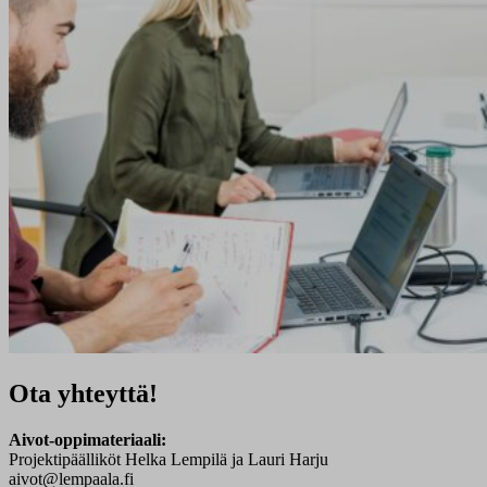
Ota yhteyttä!
Aivot-oppimateriaali:
Projektipäälliköt Helka Lempilä ja Lauri Harju
aivot@lempaala.fi