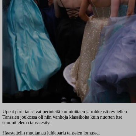
Upeat parit tanssivat perinteitä kunnioittaen ja rohkeasti revitellen.
Tanssien joukossa oli niin vanhoja klassikoita kuin nuorten itse
suunnittelema tanssiesitys.
Haastattelin muutamaa juhlaparia tanssien lomassa.