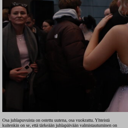
Osa juhlapuvuista on ostettu uutena, osa vuokrattu. Yhteistä
kuitenkin on se, että tärkeään juhlapäivään valmistautuminen on