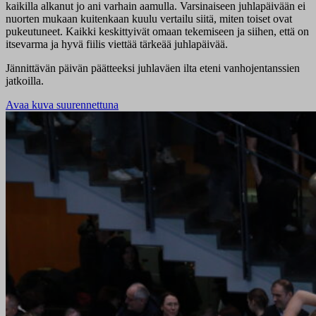
kaikilla alkanut jo ani varhain aamulla. Varsinaiseen juhlapäivään ei
nuorten mukaan kuitenkaan kuulu vertailu siitä, miten toiset ovat
pukeutuneet. Kaikki keskittyivät omaan tekemiseen ja siihen, että on
itsevarma ja hyvä fiilis viettää tärkeää juhlapäivää.
Jännittävän päivän päätteeksi juhlaväen ilta eteni vanhojentanssien
jatkoilla.
Avaa kuva suurennettuna