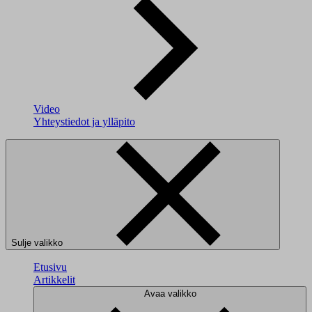
Video
Yhteystiedot ja ylläpito
Sulje valikko
Etusivu
Artikkelit
Avaa valikko