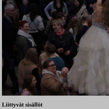
Liittyvät sisällöt