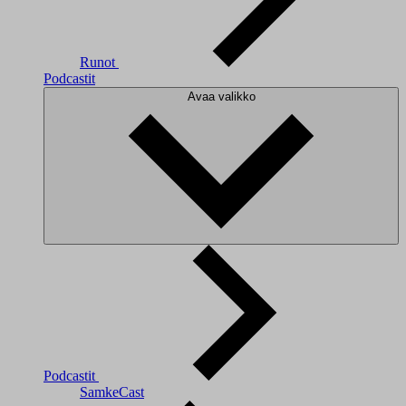
Runot
Podcastit
Avaa valikko
Podcastit
SamkeCast