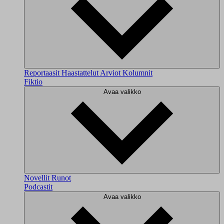
Reportaasit
Haastattelut
Arviot
Kolumnit
Fiktio
Avaa valikko
Novellit
Runot
Podcastit
Avaa valikko