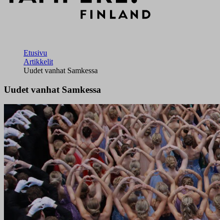
Etusivu
Artikkelit
Uudet vanhat Samkessa
Uudet vanhat Samkessa