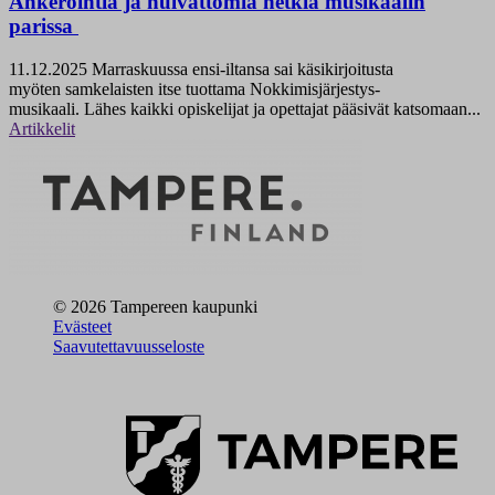
Ahkerointia ja hulvattomia hetkiä musikaalin
parissa
11.12.2025
Marraskuussa ensi-iltansa sai käsikirjoitusta
myöten samkelaisten itse tuottama Nokkimisjärjestys-
musikaali. Lähes kaikki opiskelijat ja opettajat pääsivät katsomaan...
Artikkelit
© 2026 Tampereen kaupunki
Evästeet
Saavutettavuusseloste