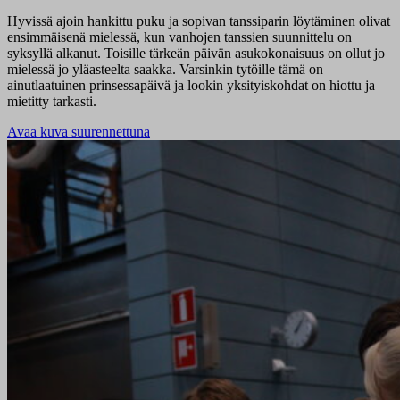
Hyvissä ajoin hankittu puku ja sopivan tanssiparin löytäminen olivat
ensimmäisenä mielessä, kun vanhojen tanssien suunnittelu on
syksyllä alkanut. Toisille tärkeän päivän asukokonaisuus on ollut jo
mielessä jo yläasteelta saakka. Varsinkin tytöille tämä on
ainutlaatuinen prinsessapäivä ja lookin yksityiskohdat on hiottu ja
mietitty tarkasti.
Avaa kuva suurennettuna