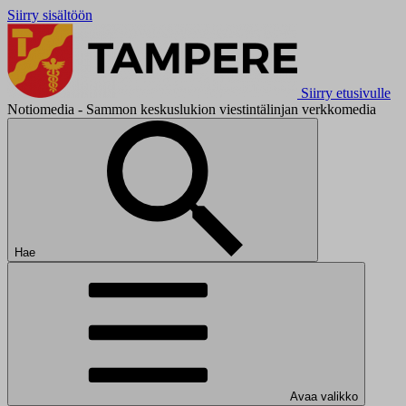
Siirry sisältöön
Siirry etusivulle
Notiomedia - Sammon keskuslukion viestintälinjan verkkomedia
Hae
Avaa valikko