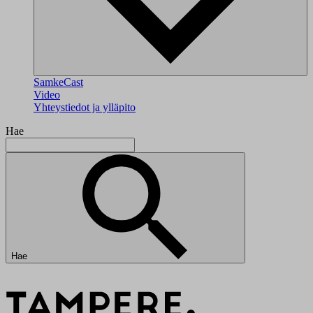
SamkeCast
Video
Yhteystiedot ja ylläpito
Hae
Hae