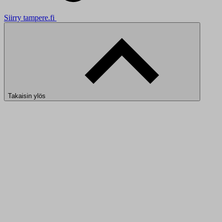
Siirry tampere.fi
Takaisin ylös