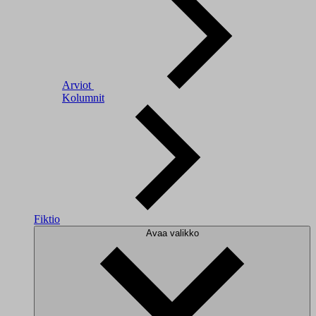
Arviot
Kolumnit
Fiktio
Avaa valikko