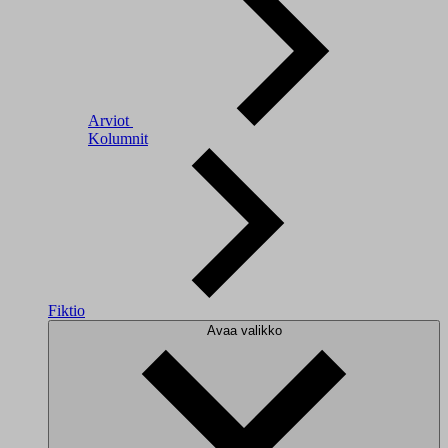
Arviot
Kolumnit
Fiktio
Avaa valikko