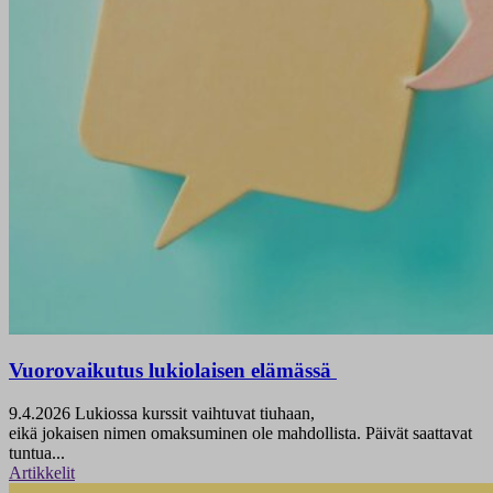
Vuorovaikutus lukiolaisen elämässä
9.4.2026
Lukiossa kurssit vaihtuvat tiuhaan,
eikä jokaisen nimen omaksuminen ole mahdollista. Päivät saattavat
tuntua...
Artikkelit