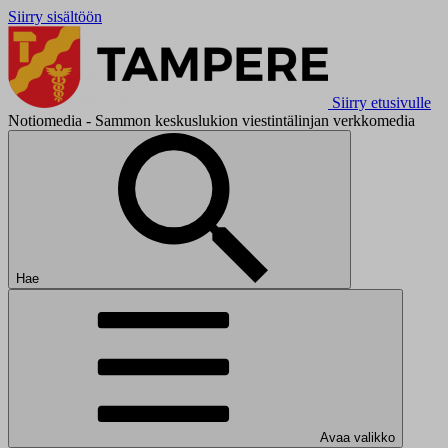
Siirry sisältöön
Siirry etusivulle
Notiomedia - Sammon keskuslukion viestintälinjan verkkomedia
Hae
Avaa valikko