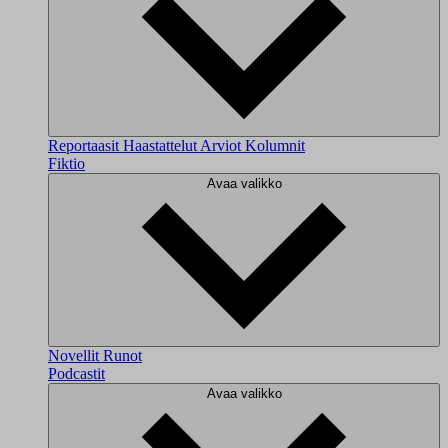
Reportaasit
Haastattelut
Arviot
Kolumnit
Fiktio
Avaa valikko
Novellit
Runot
Podcastit
Avaa valikko