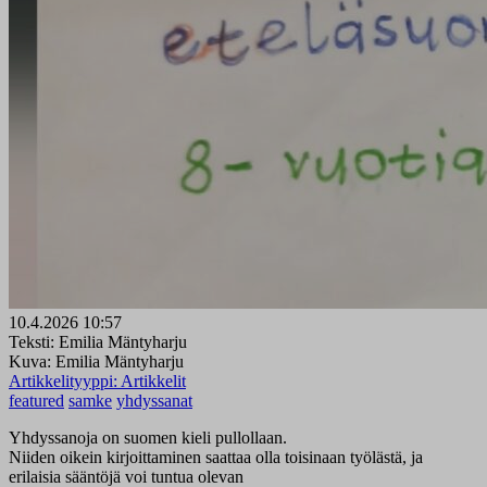
10.4.2026 10:57
Teksti: Emilia Mäntyharju
Kuva: Emilia Mäntyharju
Artikkelityyppi:
Artikkelit
featured
samke
yhdyssanat
Yhdyssanoja on suomen kieli pullollaan.
Niiden oikein kirjoittaminen saattaa olla toisinaan työlästä, ja
erilaisia sääntöjä voi tuntua olevan