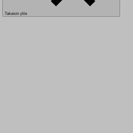
Takaisin ylös