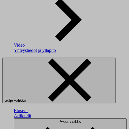
Video
Yhteystiedot ja ylläpito
Sulje valikko
Etusivu
Artikkelit
Avaa valikko