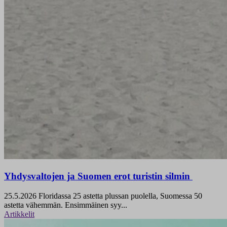
Yhdysvaltojen ja Suomen erot turistin silmin
25.5.2026
Floridassa 25 astetta plussan puolella, Suomessa 50
astetta vähemmän. Ensimmäinen syy...
Artikkelit