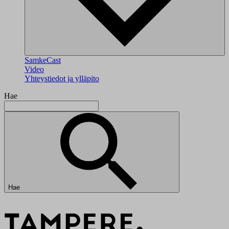
SamkeCast
Video
Yhteystiedot ja ylläpito
Hae
Hae