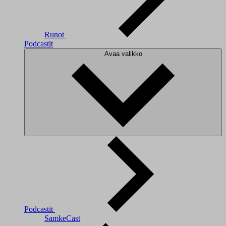
Runot
Podcastit
Avaa valikko
Podcastit
SamkeCast