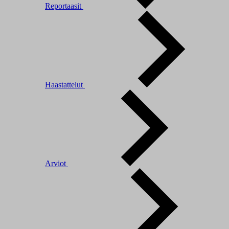
Reportaasit
Haastattelut
Arviot