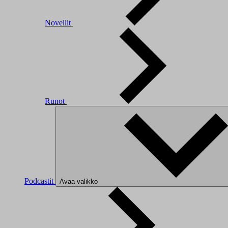
Novellit
Runot
Podcastit
Avaa valikko