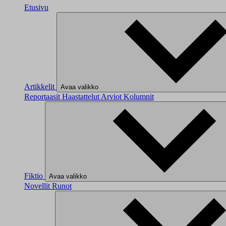
Etusivu
Artikkelit
Avaa valikko
Reportaasit
Haastattelut
Arviot
Kolumnit
Fiktio
Avaa valikko
Novellit
Runot