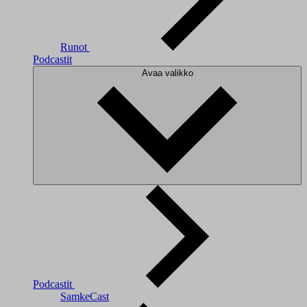
Runot
Podcastit
Avaa valikko
Podcastit
SamkeCast