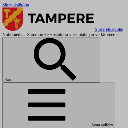
Siirry sisältöön
Siirry etusivulle
Notiomedia - Sammon keskuslukion viestintälinjan verkkomedia
Hae
Avaa valikko