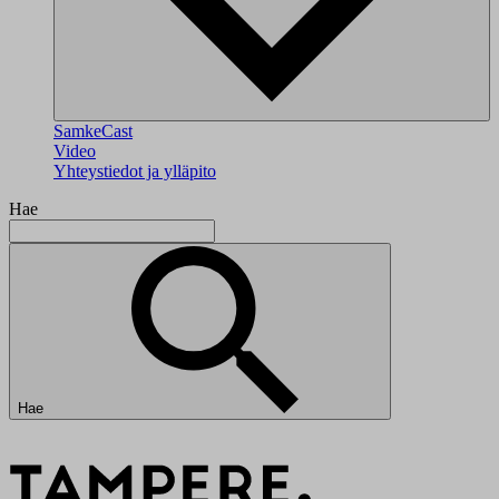
SamkeCast
Video
Yhteystiedot ja ylläpito
Hae
Hae