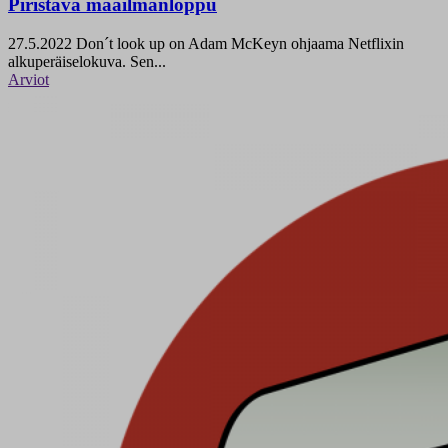
Piristävä maailmanloppu
27.5.2022
Don´t look up on Adam McKeyn ohjaama Netflixin
alkuperäiselokuva. Sen...
Arviot