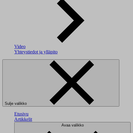
Video
Yhteystiedot ja ylläpito
Sulje valikko
Etusivu
Artikkelit
Avaa valikko