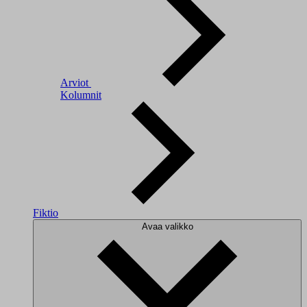
Arviot
Kolumnit
Fiktio
Avaa valikko