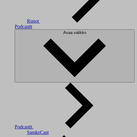
Runot
Podcastit
Avaa valikko
Podcastit
SamkeCast