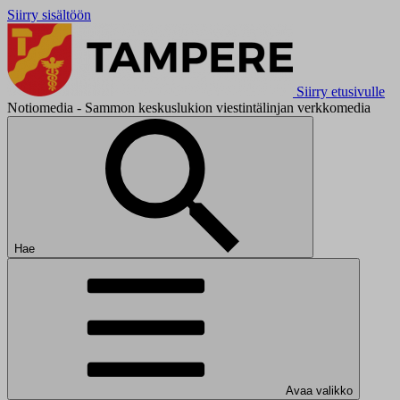
Siirry sisältöön
Siirry etusivulle
Notiomedia - Sammon keskuslukion viestintälinjan verkkomedia
Hae
Avaa valikko