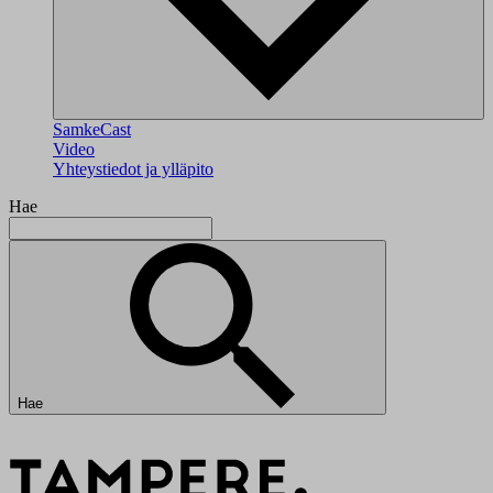
SamkeCast
Video
Yhteystiedot ja ylläpito
Hae
Hae