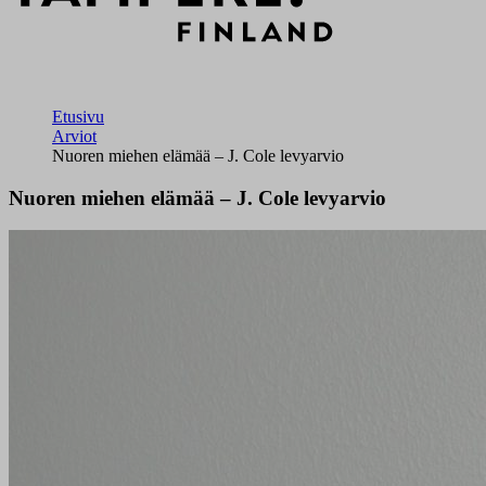
Etusivu
Arviot
Nuoren miehen elämää – J. Cole levyarvio
Nuoren miehen elämää – J. Cole levyarvio