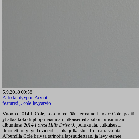
5.9.2018 09:58
Artikkelityyppi:
Arviot
featured
j. cole
levyarvio
Vuonna 2014 J. Cole, koko nimeltään Jermaine Lamarr Cole, päätti
yllättää koko hiphop-maailman julkaisemalla silloin uusimman
albuminsa
2014
Forest
Hills
Drive
9. joulukuuta. Julkaisusta
ilmoitettiin lyhyellä videolla, joka julkaistiin 16. marraskuuta.
Albumilla Cole kaivaa tarinoita lapsuudestaan, ja levy etenee