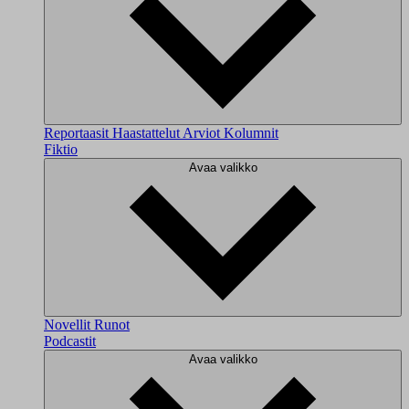
Reportaasit
Haastattelut
Arviot
Kolumnit
Fiktio
Avaa valikko
Novellit
Runot
Podcastit
Avaa valikko