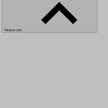
Takaisin ylös