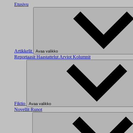
Etusivu
Artikkelit
Avaa valikko
Reportaasit
Haastattelut
Arviot
Kolumnit
Fiktio
Avaa valikko
Novellit
Runot