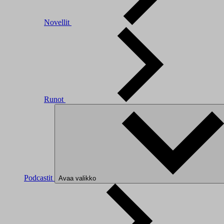
Novellit
Runot
Podcastit
Avaa valikko