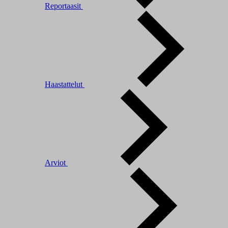
Reportaasit
Haastattelut
Arviot