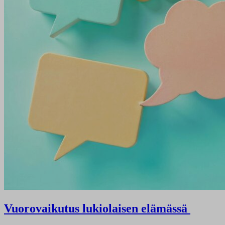
Vuorovaikutus lukiolaisen elämässä