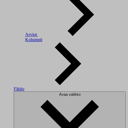
Arviot
Kolumnit
Fiktio
Avaa valikko