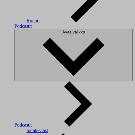
Runot
Podcastit
Avaa valikko
Podcastit
SamkeCast