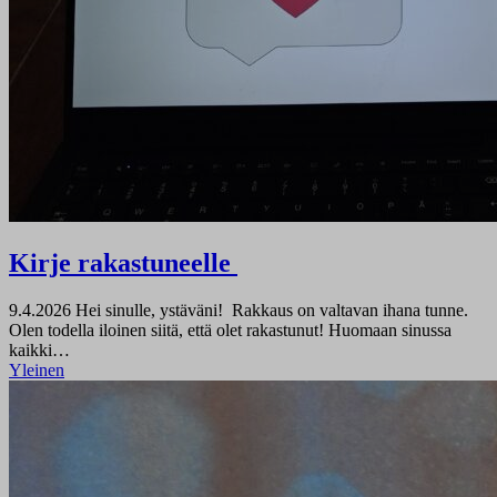
Kirje rakastuneelle
9.4.2026
Hei sinulle, ystäväni! Rakkaus on valtavan ihana tunne.
Olen todella iloinen siitä, että olet rakastunut! Huomaan sinussa
kaikki…
Yleinen