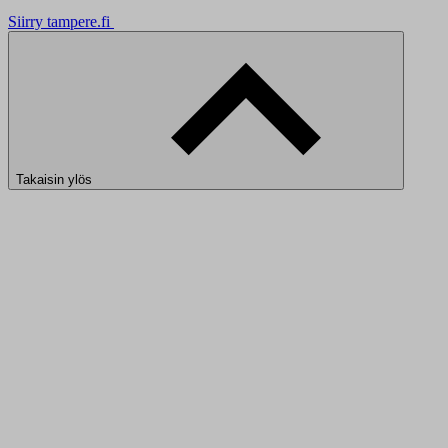
Siirry tampere.fi
Takaisin ylös