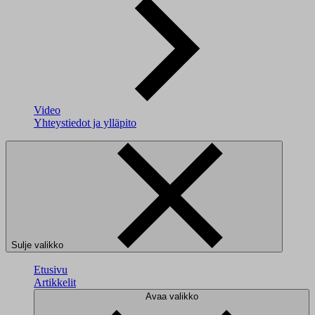
Video
Yhteystiedot ja ylläpito
Sulje valikko
Etusivu
Artikkelit
Avaa valikko