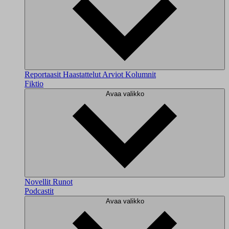
Reportaasit
Haastattelut
Arviot
Kolumnit
Fiktio
Avaa valikko
Novellit
Runot
Podcastit
Avaa valikko