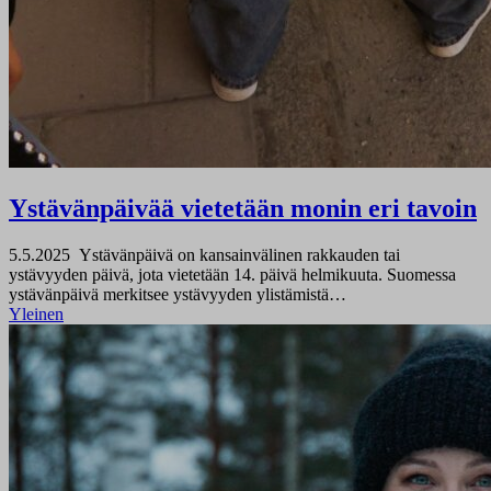
Ystävänpäivää vietetään monin eri tavoin
5.5.2025
Ystävänpäivä on kansainvälinen rakkauden tai
ystävyyden päivä, jota vietetään 14. päivä helmikuuta. Suomessa
ystävänpäivä merkitsee ystävyyden ylistämistä…
Yleinen