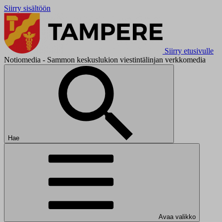
Siirry sisältöön
Siirry etusivulle
Notiomedia - Sammon keskuslukion viestintälinjan verkkomedia
Hae
Avaa valikko