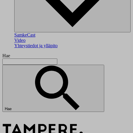
SamkeCast
Video
Yhteystiedot ja ylläpito
Hae
Hae