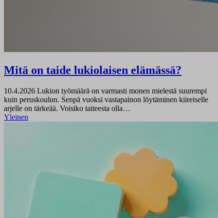
Mitä on taide lukiolaisen elämässä?
10.4.2026
Lukion työmäärä on varmasti monen mielestä suurempi
kuin peruskoulun. Senpä vuoksi vastapainon löytäminen kiireiselle
arjelle on tärkeää. Voisiko taiteesta olla…
Yleinen