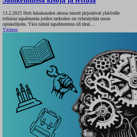
Samkemuissa kisoja ja lettuja
13.2.2025
Heti lukukauden alussa tutorit järjestävät ykkösille
erilaisia tapahtumia joiden tarkoitus on ryhmäyttää uusia
opiskelijoita. Yksi näistä tapahtumista oli tänä…
Yleinen