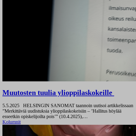
Muutosten tuulia ylioppilaskokeille
5.5.2025
HELSINGIN SANOMAT taannoin uutisoi artikkelissaan
”Merkittäviä uudistuksia ylioppilaskokeisiin – ’Hallitus höylää
esseetkin opiskelijoilta pois’” (10.4.2025),…
Kolumnit