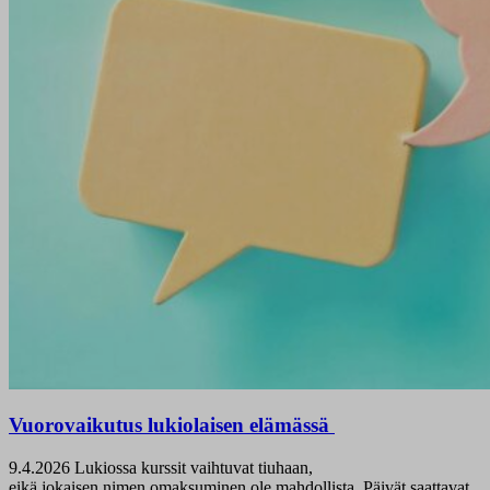
Vuorovaikutus lukiolaisen elämässä
9.4.2026
Lukiossa kurssit vaihtuvat tiuhaan,
eikä jokaisen nimen omaksuminen ole mahdollista. Päivät saattavat