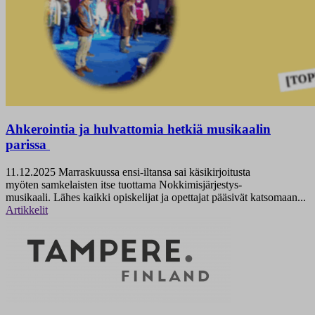
Ahkerointia ja hulvattomia hetkiä musikaalin
parissa
11.12.2025
Marraskuussa ensi-iltansa sai käsikirjoitusta
myöten samkelaisten itse tuottama Nokkimisjärjestys-
musikaali. Lähes kaikki opiskelijat ja opettajat pääsivät katsomaan...
Artikkelit