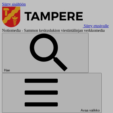
Siirry sisältöön
Siirry etusivulle
Notiomedia - Sammon keskuslukion viestintälinjan verkkomedia
Hae
Avaa valikko