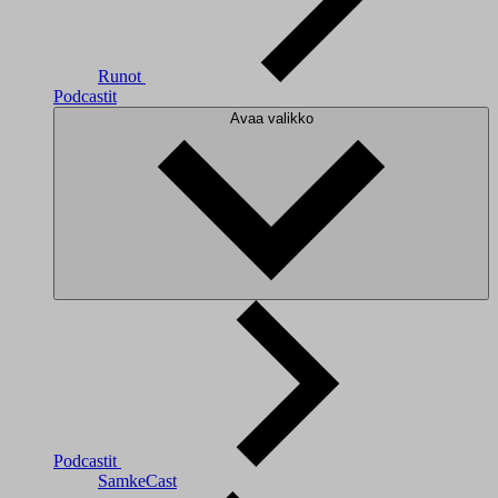
Runot
Podcastit
Avaa valikko
Podcastit
SamkeCast