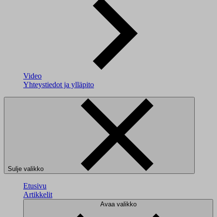
Video
Yhteystiedot ja ylläpito
Sulje valikko
Etusivu
Artikkelit
Avaa valikko