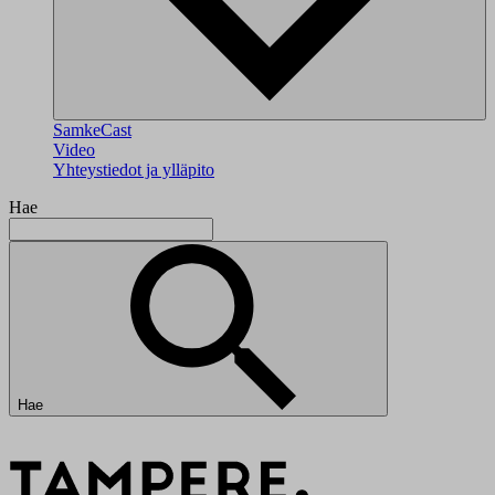
SamkeCast
Video
Yhteystiedot ja ylläpito
Hae
Hae