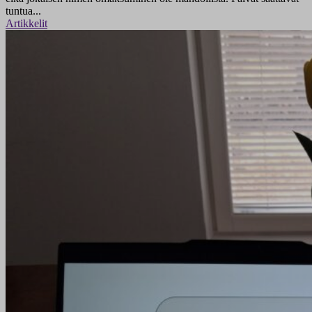
tuntua...
Artikkelit