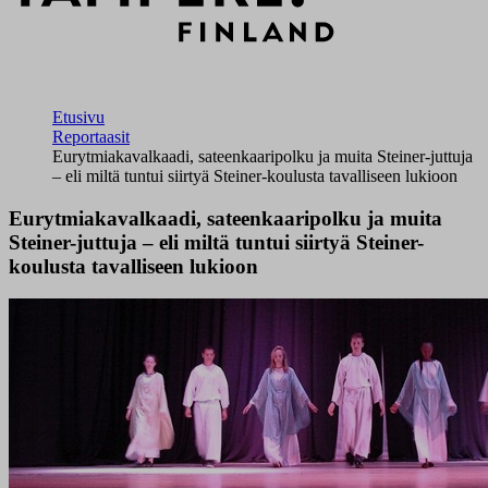
Etusivu
Reportaasit
Eurytmiakavalkaadi, sateenkaaripolku ja muita Steiner-juttuja
– eli miltä tuntui siirtyä Steiner-koulusta tavalliseen lukioon
Eurytmiakavalkaadi, sateenkaaripolku ja muita
Steiner-juttuja – eli miltä tuntui siirtyä Steiner-
koulusta tavalliseen lukioon