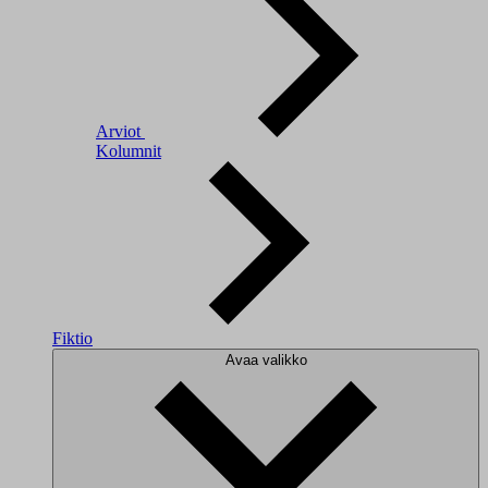
Arviot
Kolumnit
Fiktio
Avaa valikko