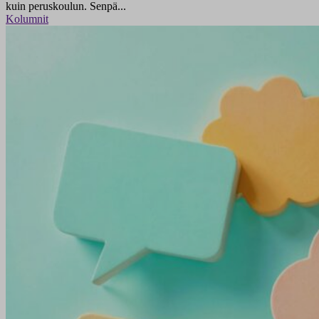
kuin peruskoulun. Senpä...
Kolumnit