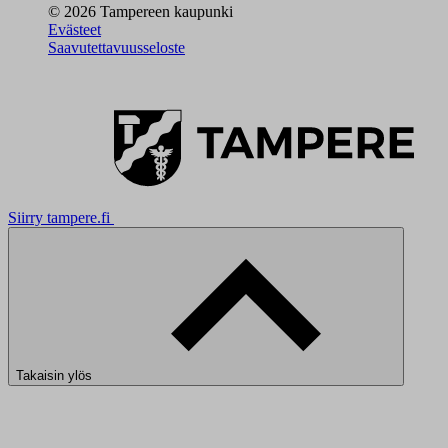
© 2026 Tampereen kaupunki
Evästeet
Saavutettavuusseloste
Siirry tampere.fi
Takaisin ylös