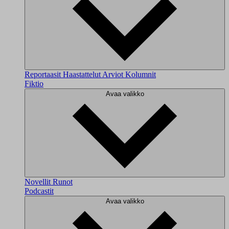
Reportaasit
Haastattelut
Arviot
Kolumnit
Fiktio
Avaa valikko
Novellit
Runot
Podcastit
Avaa valikko