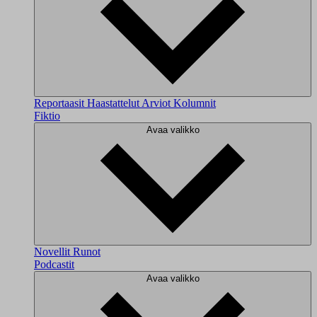
Reportaasit
Haastattelut
Arviot
Kolumnit
Fiktio
Avaa valikko
Novellit
Runot
Podcastit
Avaa valikko