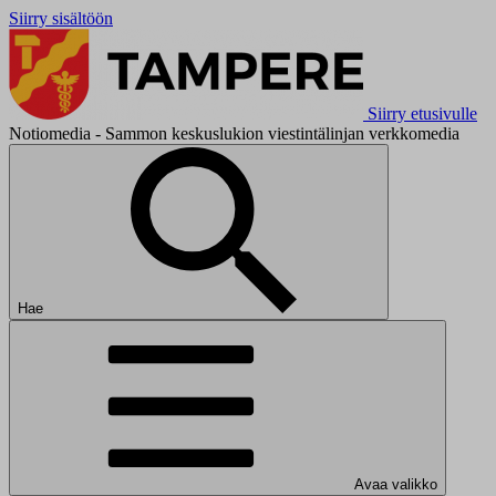
Siirry sisältöön
Siirry etusivulle
Notiomedia - Sammon keskuslukion viestintälinjan verkkomedia
Hae
Avaa valikko