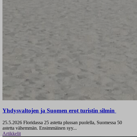
Yhdysvaltojen ja Suomen erot turistin silmin
25.5.2026
Floridassa 25 astetta plussan puolella, Suomessa 50
astetta vähemmän. Ensimmäinen syy...
Artikkelit