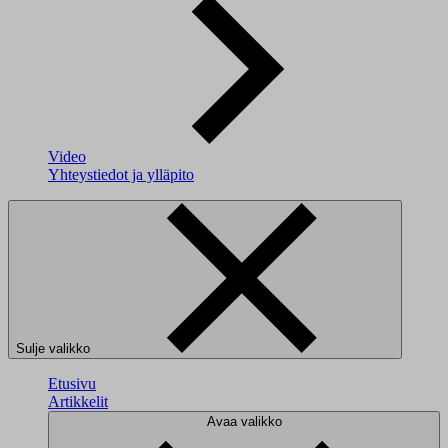
Video
Yhteystiedot ja ylläpito
Sulje valikko
Etusivu
Artikkelit
Avaa valikko