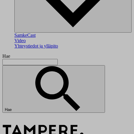
SamkeCast
Video
Yhteystiedot ja ylläpito
Hae
Hae