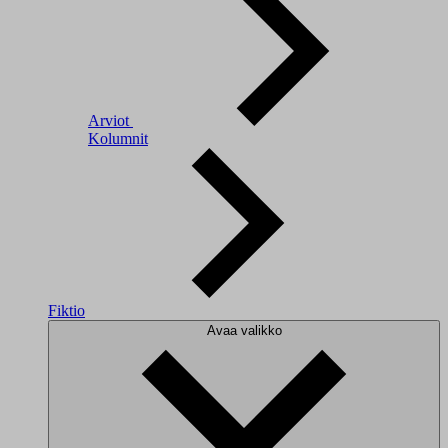
Arviot
Kolumnit
Fiktio
Avaa valikko