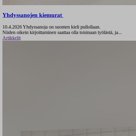
Yhdyssanojen kiemurat
10.4.2026
Yhdyssanoja on suomen kieli pullollaan.
Niiden oikein kirjoittaminen saattaa olla toisinaan työlästä, ja...
Artikkelit