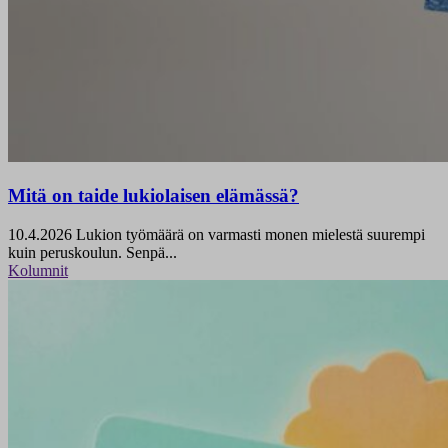
Mitä on taide lukiolaisen elämässä?
10.4.2026
Lukion työmäärä on varmasti monen mielestä suurempi
kuin peruskoulun. Senpä...
Kolumnit