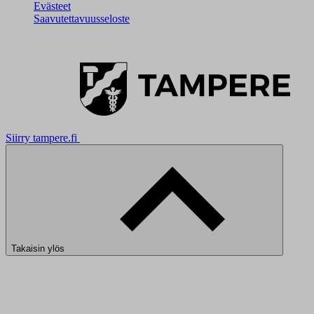
Evästeet
Saavutettavuusseloste
Siirry tampere.fi
Takaisin ylös