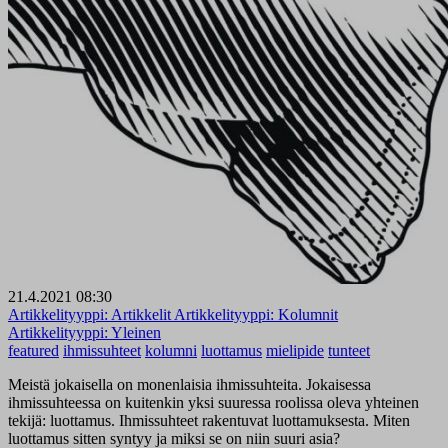
21.4.2021 08:30
Artikkelityyppi:
Artikkelit
Artikkelityyppi:
Kolumnit
Artikkelityyppi:
Yleinen
featured
ihmissuhteet
kolumni
luottamus
mielipide
tunteet
Meistä jokaisella on monenlaisia ihmissuhteita. Jokaisessa
ihmissuhteessa on kuitenkin yksi suuressa roolissa oleva yhteinen
tekijä: luottamus. Ihmissuhteet rakentuvat luottamuksesta. Miten
luottamus sitten syntyy ja miksi se on niin suuri asia?