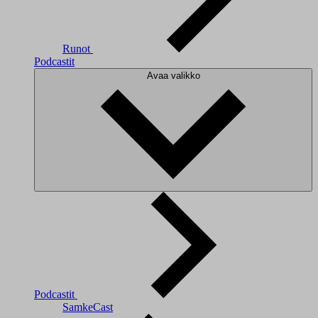
Runot
Podcastit
Avaa valikko
Podcastit
SamkeCast