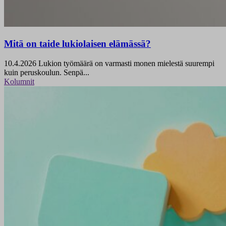
Mitä on taide lukiolaisen elämässä?
10.4.2026
Lukion työmäärä on varmasti monen mielestä suurempi
kuin peruskoulun. Senpä...
Kolumnit