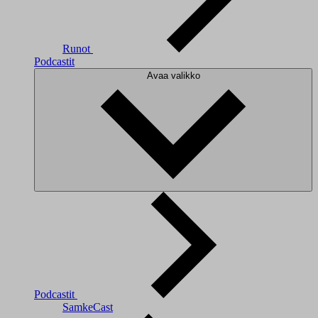
Runot
Podcastit
Avaa valikko
Podcastit
SamkeCast