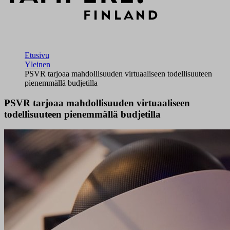
Etusivu
Yleinen
PSVR tarjoaa mahdollisuuden virtuaaliseen todellisuuteen
pienemmällä budjetilla
PSVR tarjoaa mahdollisuuden virtuaaliseen
todellisuuteen pienemmällä budjetilla