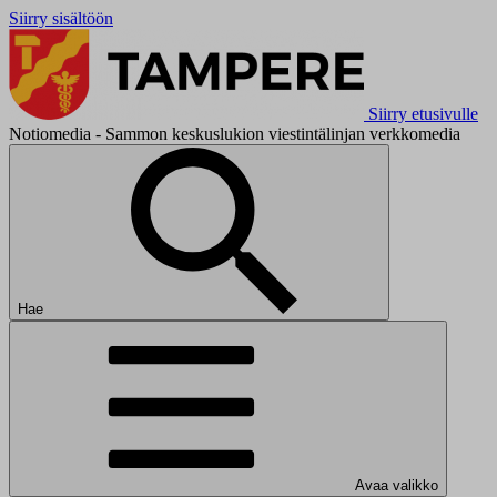
Siirry sisältöön
Siirry etusivulle
Notiomedia - Sammon keskuslukion viestintälinjan verkkomedia
Hae
Avaa valikko