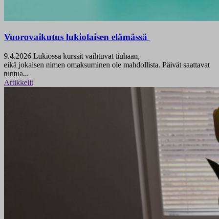
Vuorovaikutus lukiolaisen elämässä
9.4.2026
Lukiossa kurssit vaihtuvat tiuhaan,
eikä jokaisen nimen omaksuminen ole mahdollista. Päivät saattavat
tuntua...
Artikkelit