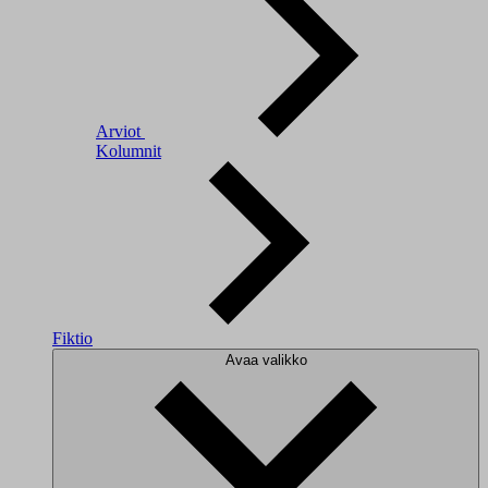
Arviot
Kolumnit
Fiktio
Avaa valikko