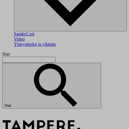
SamkeCast
Video
Yhteystiedot ja ylläpito
Hae
Hae