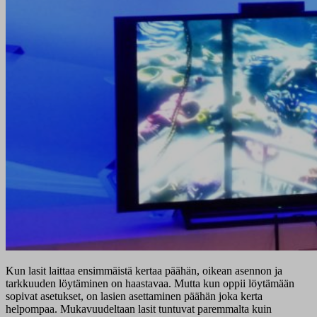
Kun lasit laittaa ensimmäistä kertaa päähän, oikean asennon ja
tarkkuuden löytäminen on haastavaa. Mutta kun oppii löytämään
sopivat asetukset, on lasien asettaminen päähän joka kerta
helpompaa. Mukavuudeltaan lasit tuntuvat paremmalta kuin