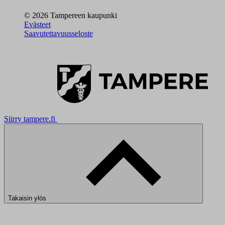
© 2026 Tampereen kaupunki
Evästeet
Saavutettavuusseloste
Siirry tampere.fi
Takaisin ylös