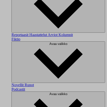
Reportaasit
Haastattelut
Arviot
Kolumnit
Fiktio
Avaa valikko
Novellit
Runot
Podcastit
Avaa valikko