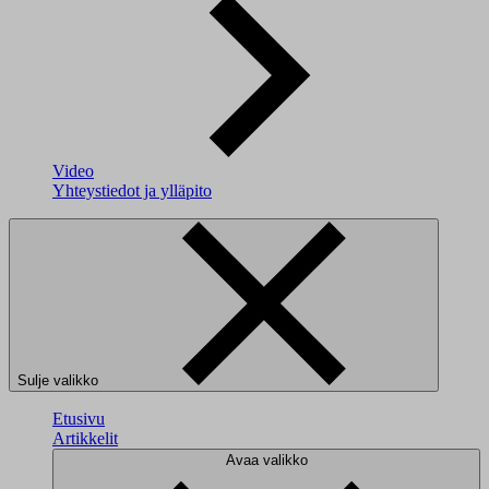
Video
Yhteystiedot ja ylläpito
Sulje valikko
Etusivu
Artikkelit
Avaa valikko