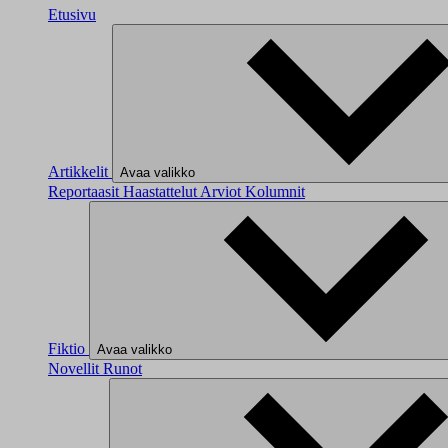
Etusivu
Artikkelit
Avaa valikko
Reportaasit
Haastattelut
Arviot
Kolumnit
Fiktio
Avaa valikko
Novellit
Runot