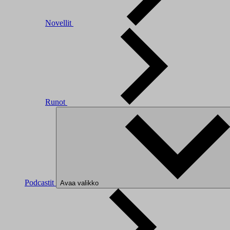
Novellit
Runot
Podcastit
Avaa valikko