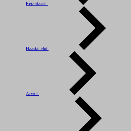
Reportaasit
Haastattelut
Arviot