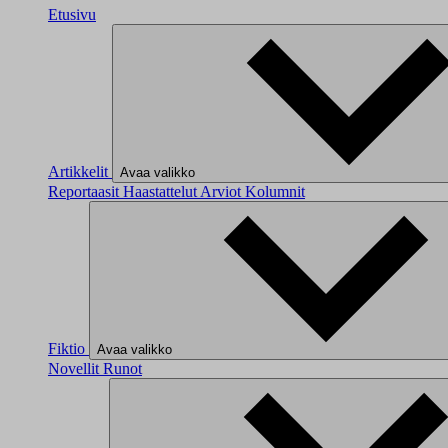
Etusivu
Artikkelit
Avaa valikko
Reportaasit
Haastattelut
Arviot
Kolumnit
Fiktio
Avaa valikko
Novellit
Runot