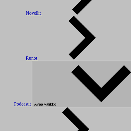
Novellit
Runot
Podcastit
Avaa valikko