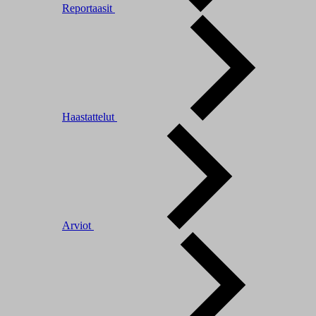
Reportaasit
Haastattelut
Arviot