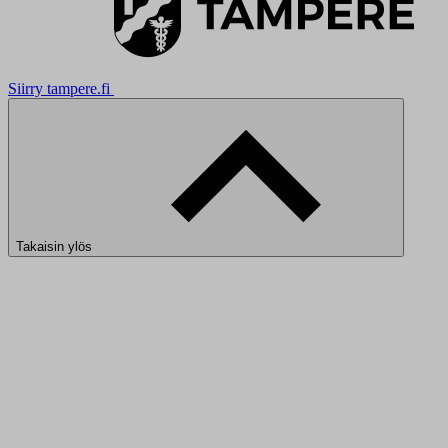
Siirry tampere.fi
Takaisin ylös