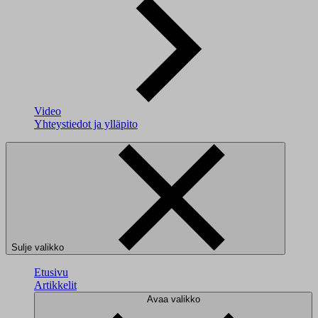
Video
Yhteystiedot ja ylläpito
Sulje valikko
Etusivu
Artikkelit
Avaa valikko