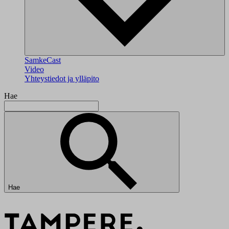
SamkeCast
Video
Yhteystiedot ja ylläpito
Hae
Hae