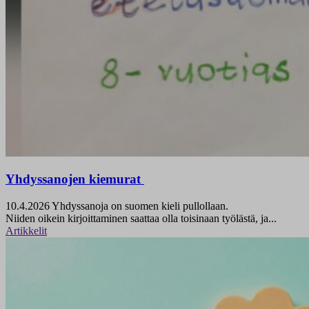
Yhdyssanojen kiemurat
10.4.2026
Yhdyssanoja on suomen kieli pullollaan.
Niiden oikein kirjoittaminen saattaa olla toisinaan työlästä, ja...
Artikkelit