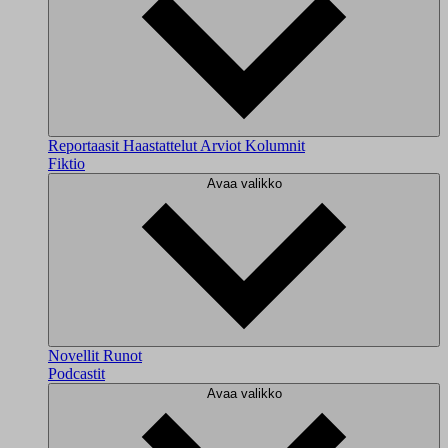
Reportaasit
Haastattelut
Arviot
Kolumnit
Fiktio
Avaa valikko
Novellit
Runot
Podcastit
Avaa valikko