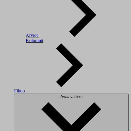
Arviot
Kolumnit
Fiktio
Avaa valikko