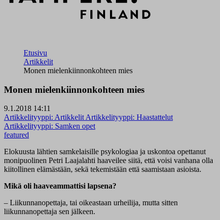
Etusivu
Artikkelit
Monen mielenkiinnonkohteen mies
Monen mielenkiinnonkohteen mies
9.1.2018 14:11
Artikkelityyppi:
Artikkelit
Artikkelityyppi:
Haastattelut
Artikkelityyppi:
Samken opet
featured
Elokuusta lähtien samkelaisille psykologiaa ja uskontoa opettanut
monipuolinen Petri Laajalahti haaveilee siitä, että voisi vanhana olla
kiitollinen elämästään, sekä tekemistään että saamistaan asioista.
Mikä oli haaveammattisi lapsena?
– Liikunnanopettaja, tai oikeastaan urheilija, mutta sitten
liikunnanopettaja sen jälkeen.