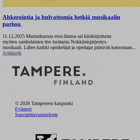
Ahkerointia ja hulvattomia hetkiä musikaalin
parissa
11.12.2025
Marraskuussa ensi-iltansa sai käsikirjoitusta
myöten samkelaisten itse tuottama Nokkimisjärjestys-
musikaali. Lähes kaikki opiskelijat ja opettajat pääsivät katsomaan...
Artikkelit
© 2026 Tampereen kaupunki
Evästeet
Saavutettavuusseloste