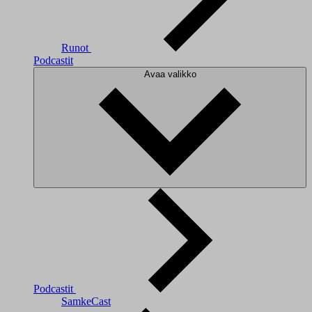
Runot
Podcastit
Avaa valikko
Podcastit
SamkeCast