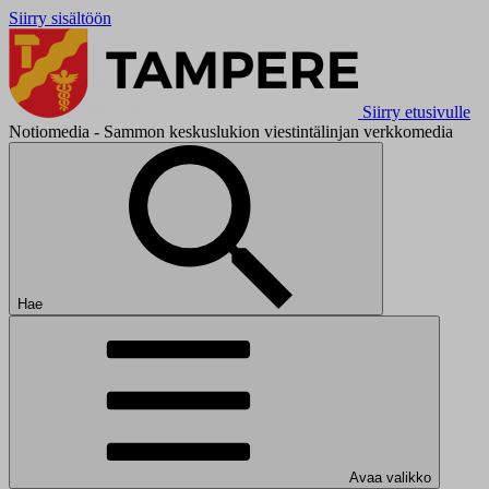
Siirry sisältöön
Siirry etusivulle
Notiomedia - Sammon keskuslukion viestintälinjan verkkomedia
Hae
Avaa valikko