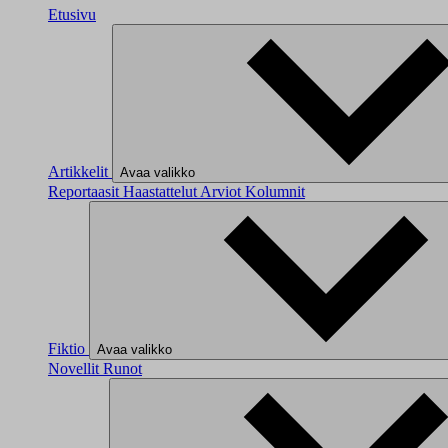
Etusivu
Artikkelit
Avaa valikko
Reportaasit
Haastattelut
Arviot
Kolumnit
Fiktio
Avaa valikko
Novellit
Runot