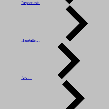
Reportaasit
Haastattelut
Arviot