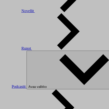
Novellit
Runot
Podcastit
Avaa valikko