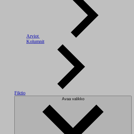
Arviot
Kolumnit
Fiktio
Avaa valikko