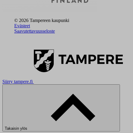
© 2026 Tampereen kaupunki
Evästeet
Saavutettavuusseloste
Siirry tampere.fi
Takaisin ylös