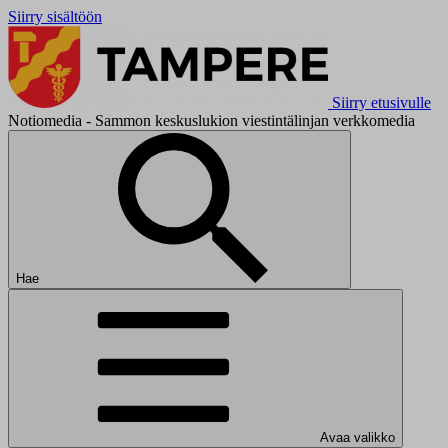
Siirry sisältöön
Siirry etusivulle
Notiomedia - Sammon keskuslukion viestintälinjan verkkomedia
Hae
Avaa valikko