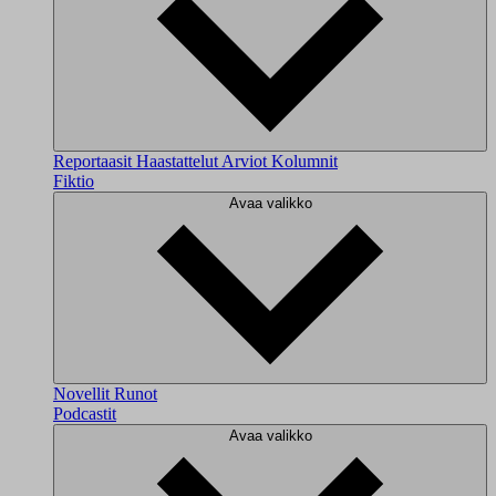
Reportaasit
Haastattelut
Arviot
Kolumnit
Fiktio
Avaa valikko
Novellit
Runot
Podcastit
Avaa valikko