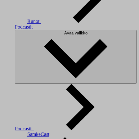
Runot
Podcastit
Avaa valikko
Podcastit
SamkeCast