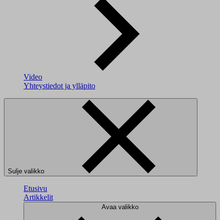
Video
Yhteystiedot ja ylläpito
Sulje valikko
Etusivu
Artikkelit
Avaa valikko