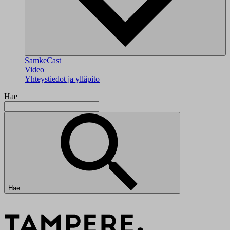
SamkeCast
Video
Yhteystiedot ja ylläpito
Hae
Hae