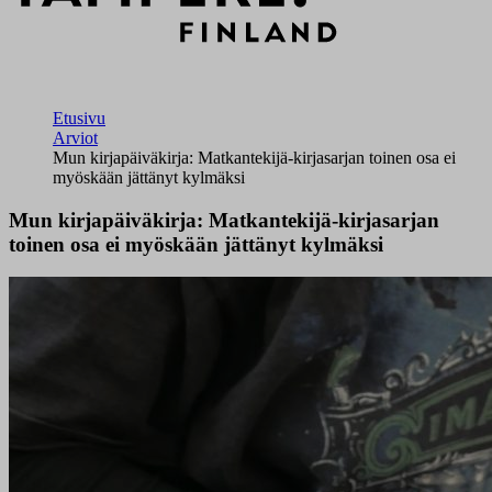
Etusivu
Arviot
Mun kirjapäiväkirja: Matkantekijä-kirjasarjan toinen osa ei
myöskään jättänyt kylmäksi
Mun kirjapäiväkirja: Matkantekijä-kirjasarjan
toinen osa ei myöskään jättänyt kylmäksi