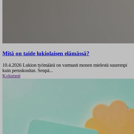
Mitä on taide lukiolaisen elämässä?
10.4.2026
Lukion työmäärä on varmasti monen mielestä suurempi
kuin peruskoulun. Senpä...
Kolumnit