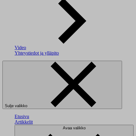
Video
Yhteystiedot ja ylläpito
Sulje valikko
Etusivu
Artikkelit
Avaa valikko