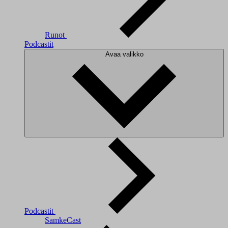
Runot
Podcastit
Avaa valikko
Podcastit
SamkeCast