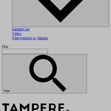
SamkeCast
Video
Yhteystiedot ja ylläpito
Hae
Hae