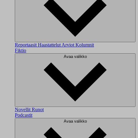
Reportaasit
Haastattelut
Arviot
Kolumnit
Fiktio
Avaa valikko
Novellit
Runot
Podcastit
Avaa valikko