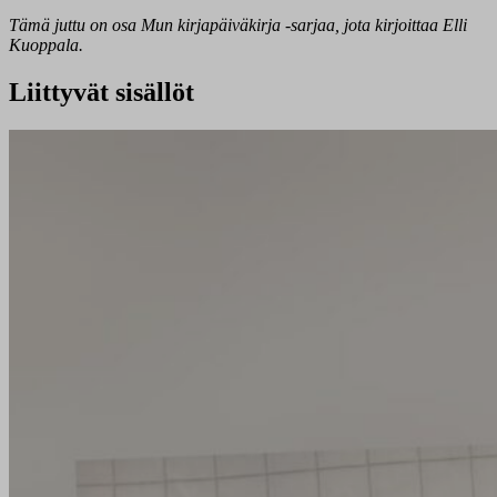
Tämä juttu on osa
Mun
kirjapäiväkirja -sarjaa, jota kirjoittaa Elli
Kuoppala.
Liittyvät sisällöt