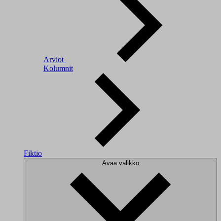
Arviot
Kolumnit
Fiktio
Avaa valikko