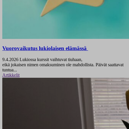
Vuorovaikutus lukiolaisen elämässä
9.4.2026
Lukiossa kurssit vaihtuvat tiuhaan,
eikä jokaisen nimen omaksuminen ole mahdollista. Päivät saattavat
tuntua...
Artikkelit