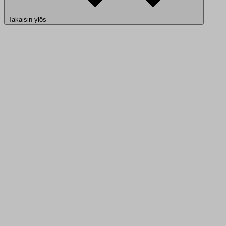
Takaisin ylös