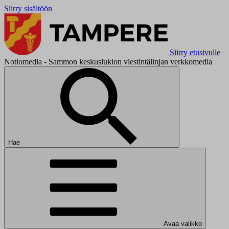
Siirry sisältöön
Siirry etusivulle
Notiomedia - Sammon keskuslukion viestintälinjan verkkomedia
Hae
Avaa valikko