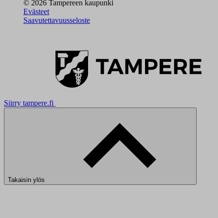
© 2026 Tampereen kaupunki
Evästeet
Saavutettavuusseloste
Siirry tampere.fi
Takaisin ylös