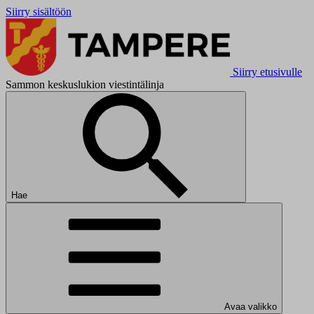
Siirry sisältöön
Siirry etusivulle
Sammon keskuslukion viestintälinja
Hae
Avaa valikko