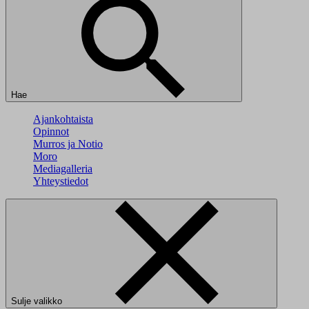
Hae
Ajankohtaista
Opinnot
Murros ja Notio
Moro
Mediagalleria
Yhteystiedot
Sulje valikko