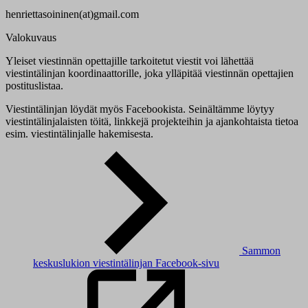
henriettasoininen(at)gmail.com
Valokuvaus
Yleiset viestinnän opettajille tarkoitetut viestit voi lähettää
viestintälinjan koordinaattorille, joka ylläpitää viestinnän opettajien
postituslistaa.
Viestintälinjan löydät myös Facebookista. Seinältämme löytyy
viestintälinjalaisten töitä, linkkejä projekteihin ja ajankohtaista tietoa
esim. viestintälinjalle hakemisesta.
Sammon
keskuslukion viestintälinjan Facebook-sivu