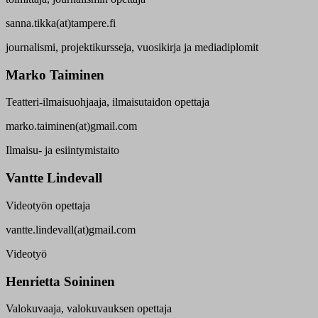
sanna.tikka(at)tampere.fi
journalismi, projektikursseja, vuosikirja ja mediadiplomit
Marko Taiminen
Teatteri-ilmaisuohjaaja, ilmaisutaidon opettaja
marko.taiminen(at)gmail.com
Ilmaisu- ja esiintymistaito
Vantte Lindevall
Videotyön opettaja
vantte.lindevall(at)gmail.com
Videotyö
Henrietta Soininen
Valokuvaaja, valokuvauksen opettaja