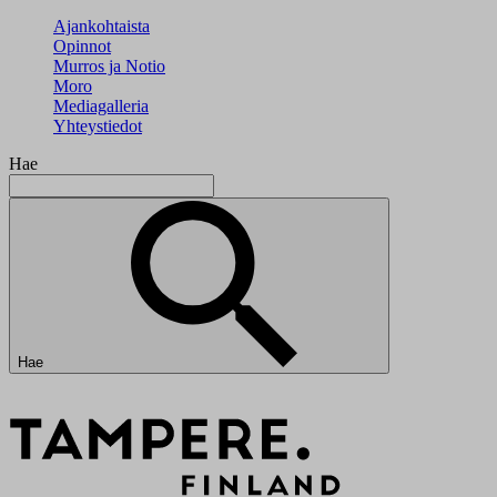
Ajankohtaista
Opinnot
Murros ja Notio
Moro
Mediagalleria
Yhteystiedot
Hae
Hae