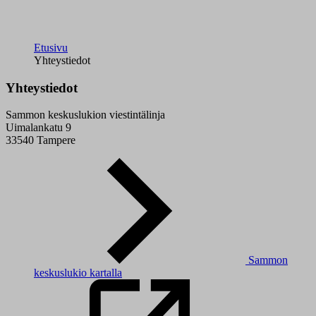
Etusivu
Yhteystiedot
Yhteystiedot
Sammon keskuslukion viestintälinja
Uimalankatu 9
33540 Tampere
Sammon
keskuslukio kartalla