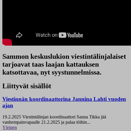
Sammon keskuslukion viestintälinjalaiset
tarjoavat taas laajan kattauksen
katsottavaa, nyt syystunnelmissa.
Liittyvät sisällöt
Viestinnän koordinaattorina Jannina Lahti vuoden
ajan
19.2.2025
Viestintälinjan koordinaattori Sanna Tikka jää
vanhempainvapaalle 21.2.2025 ja palaa töihin...
Yleinen