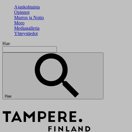
Ajankohtaista
Opinnot
Murros ja Notio
Moro
Mediagalleria
Yhteystiedot
Hae
Hae