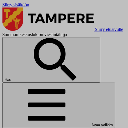
Siirry sisältöön
Siirry etusivulle
Sammon keskuslukion viestintälinja
Hae
Avaa valikko