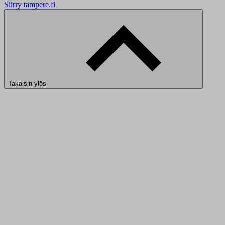
Siirry tampere.fi
Takaisin ylös