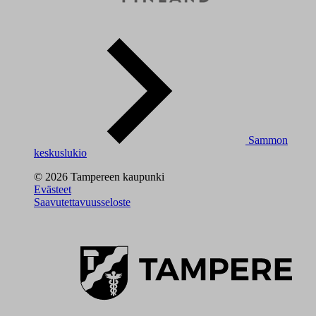
Sammon
keskuslukio
© 2026 Tampereen kaupunki
Evästeet
Saavutettavuusseloste