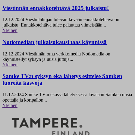
Viestinnän ennakkotehtävä 2025 julkaistu!
12.12.2024
Viestintälinjan tulevan kevään ennakkotehtävä on
julkaistu. Ennakkotehtävä tulee palauttaa viimeistään...
Yleinen
Notiomedian julkaisukausi taas käynnissä
12.12.2024
Viestinnän oma verkkomedia Notiomedia on
käynnistellyt syksyn ja uusia juttuja...
Yleinen
Samke TV:n syksyn eka lähetys esittelee Samken
tuoreita kasvoja
11.12.2024
Samke TV:n ekassa lähetyksessä tavataan Samken uusia
opettajia ja koripallon...
Yleinen