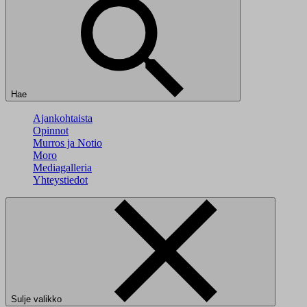
Hae
Ajankohtaista
Opinnot
Murros ja Notio
Moro
Mediagalleria
Yhteystiedot
Sulje valikko