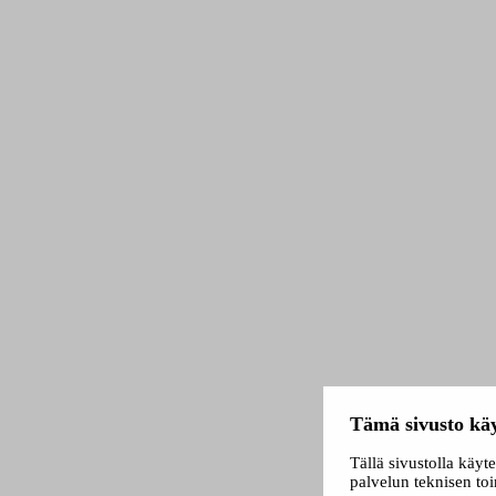
Tämä sivusto käy
Tällä sivustolla käyt
palvelun teknisen to