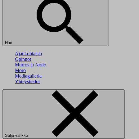
Hae
Ajankohtaista
Opinnot
Murros ja Notio
Moro
Mediagalleria
Yhteystiedot
Sulje valikko