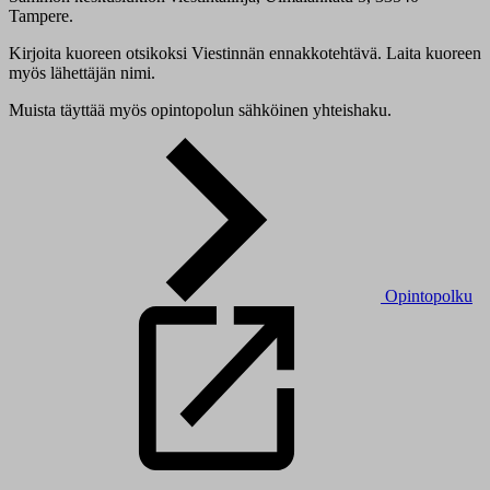
Tampere.
Kirjoita kuoreen otsikoksi Viestinnän ennakkotehtävä. Laita kuoreen
myös lähettäjän nimi.
Muista täyttää myös opintopolun sähköinen yhteishaku.
Opintopolku