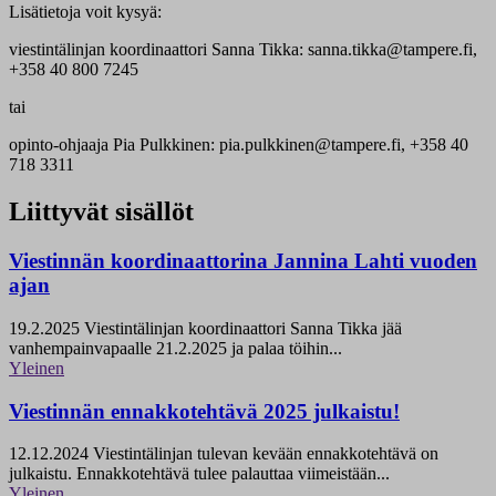
Lisätietoja voit kysyä:
viestintälinjan koordinaattori Sanna Tikka: sanna.tikka@tampere.fi,
+358 40 800 7245
tai
opinto-ohjaaja Pia Pulkkinen: pia.pulkkinen@tampere.fi, +358 40
718 3311
Liittyvät sisällöt
Viestinnän koordinaattorina Jannina Lahti vuoden
ajan
19.2.2025
Viestintälinjan koordinaattori Sanna Tikka jää
vanhempainvapaalle 21.2.2025 ja palaa töihin...
Yleinen
Viestinnän ennakkotehtävä 2025 julkaistu!
12.12.2024
Viestintälinjan tulevan kevään ennakkotehtävä on
julkaistu. Ennakkotehtävä tulee palauttaa viimeistään...
Yleinen