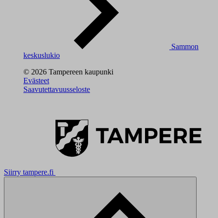
Sammon
keskuslukio
© 2026 Tampereen kaupunki
Evästeet
Saavutettavuusseloste
Siirry tampere.fi