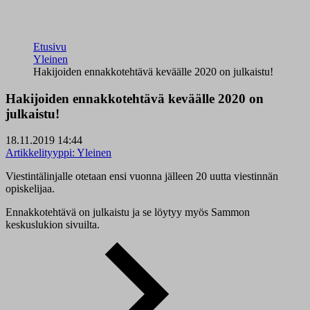
Etusivu
Yleinen
Hakijoiden ennakkotehtävä keväälle 2020 on julkaistu!
Hakijoiden ennakkotehtävä keväälle 2020 on
julkaistu!
18.11.2019 14:44
Artikkelityyppi:
Yleinen
Viestintälinjalle otetaan ensi vuonna jälleen 20 uutta viestinnän
opiskelijaa.
Ennakkotehtävä on julkaistu ja se löytyy myös Sammon
keskuslukion sivuilta.