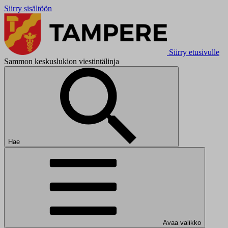
Siirry sisältöön
Siirry etusivulle
Sammon keskuslukion viestintälinja
Hae
Avaa valikko