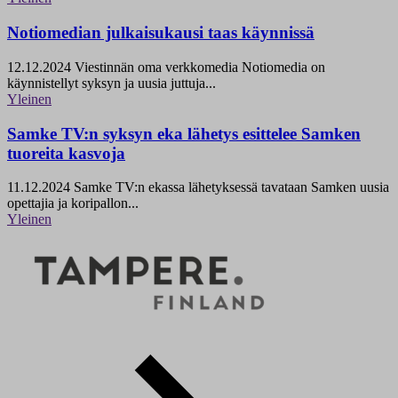
Notiomedian julkaisukausi taas käynnissä
12.12.2024
Viestinnän oma verkkomedia Notiomedia on
käynnistellyt syksyn ja uusia juttuja...
Yleinen
Samke TV:n syksyn eka lähetys esittelee Samken
tuoreita kasvoja
11.12.2024
Samke TV:n ekassa lähetyksessä tavataan Samken uusia
opettajia ja koripallon...
Yleinen