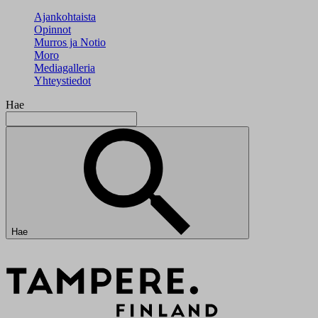
Ajankohtaista
Opinnot
Murros ja Notio
Moro
Mediagalleria
Yhteystiedot
Hae
Hae