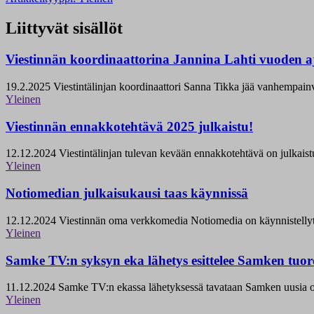
Liittyvät sisällöt
Viestinnän koordinaattorina Jannina Lahti vuoden a
19.2.2025
Viestintälinjan koordinaattori Sanna Tikka jää vanhempainva
Yleinen
Viestinnän ennakkotehtävä 2025 julkaistu!
12.12.2024
Viestintälinjan tulevan kevään ennakkotehtävä on julkaistu
Yleinen
Notiomedian julkaisukausi taas käynnissä
12.12.2024
Viestinnän oma verkkomedia Notiomedia on käynnistellyt s
Yleinen
Samke TV:n syksyn eka lähetys esittelee Samken tuor
11.12.2024
Samke TV:n ekassa lähetyksessä tavataan Samken uusia opet
Yleinen