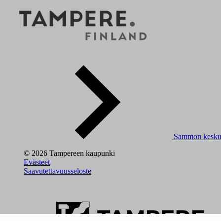
Sammon kesku
© 2026 Tampereen kaupunki
Evästeet
Saavutettavuusseloste