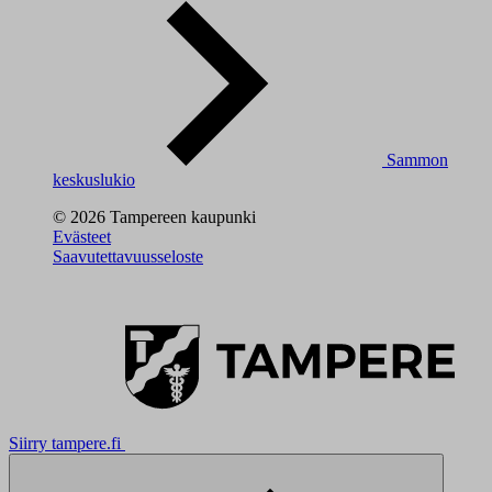
Sammon
keskuslukio
© 2026 Tampereen kaupunki
Evästeet
Saavutettavuusseloste
Siirry tampere.fi