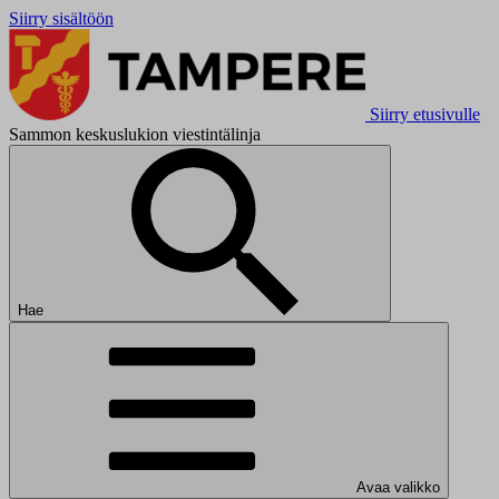
Siirry sisältöön
Siirry etusivulle
Sammon keskuslukion viestintälinja
Hae
Avaa valikko