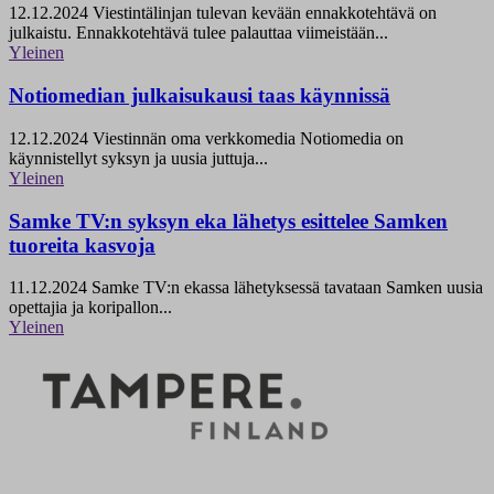
12.12.2024
Viestintälinjan tulevan kevään ennakkotehtävä on
julkaistu. Ennakkotehtävä tulee palauttaa viimeistään...
Yleinen
Notiomedian julkaisukausi taas käynnissä
12.12.2024
Viestinnän oma verkkomedia Notiomedia on
käynnistellyt syksyn ja uusia juttuja...
Yleinen
Samke TV:n syksyn eka lähetys esittelee Samken
tuoreita kasvoja
11.12.2024
Samke TV:n ekassa lähetyksessä tavataan Samken uusia
opettajia ja koripallon...
Yleinen