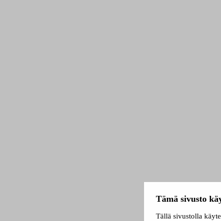
Tämä sivusto käy
Tällä sivustolla käyt