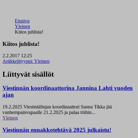
Etusivu
Yleinen
Kiitos juhlista!
Kiitos juhlista!
2.2.2017 12:25
Artikkelityyppi:
Yleinen
Liittyvät sisällöt
Viestinnän koordinaattorina Jannina Lahti vuoden
ajan
19.2.2025
Viestintälinjan koordinaattori Sanna Tikka jää
vanhempainvapaalle 21.2.2025 ja palaa töihin...
Yleinen
Viestinnän ennakkotehtävä 2025 julkaistu!