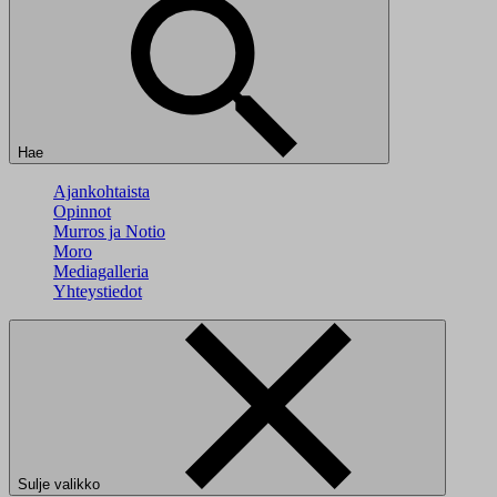
Hae
Ajankohtaista
Opinnot
Murros ja Notio
Moro
Mediagalleria
Yhteystiedot
Sulje valikko