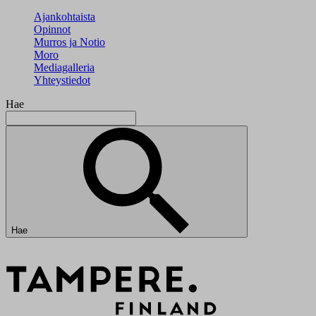
Ajankohtaista
Opinnot
Murros ja Notio
Moro
Mediagalleria
Yhteystiedot
Hae
Hae