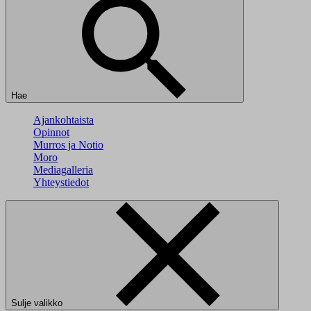
Hae
Ajankohtaista
Opinnot
Murros ja Notio
Moro
Mediagalleria
Yhteystiedot
Sulje valikko