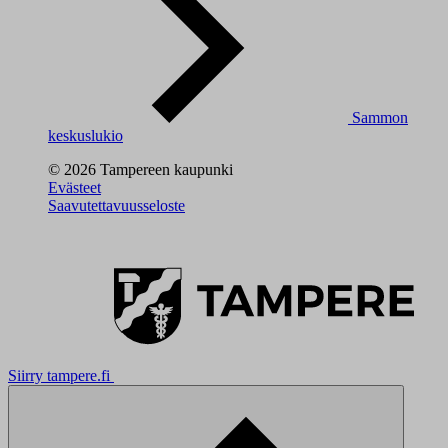
Sammon
keskuslukio
© 2026 Tampereen kaupunki
Evästeet
Saavutettavuusseloste
Siirry tampere.fi