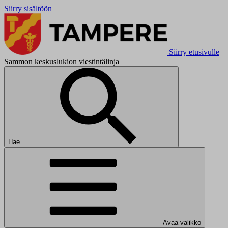
Siirry sisältöön
Siirry etusivulle
Sammon keskuslukion viestintälinja
Hae
Avaa valikko