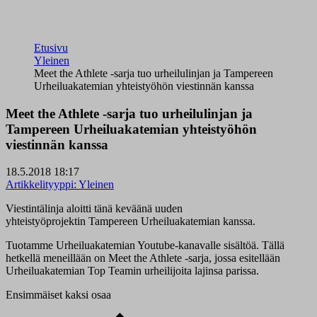
Etusivu
Yleinen
Meet the Athlete -sarja tuo urheilulinjan ja Tampereen
Urheiluakatemian yhteistyöhön viestinnän kanssa
Meet the Athlete -sarja tuo urheilulinjan ja
Tampereen Urheiluakatemian yhteistyöhön
viestinnän kanssa
18.5.2018 18:17
Artikkelityyppi:
Yleinen
Viestintälinja aloitti tänä keväänä uuden
yhteistyöprojektin Tampereen Urheiluakatemian kanssa.
Tuotamme Urheiluakatemian Youtube-kanavalle sisältöä. Tällä
hetkellä meneillään on Meet the Athlete -sarja, jossa esitellään
Urheiluakatemian Top Teamin urheilijoita lajinsa parissa.
Ensimmäiset kaksi osaa