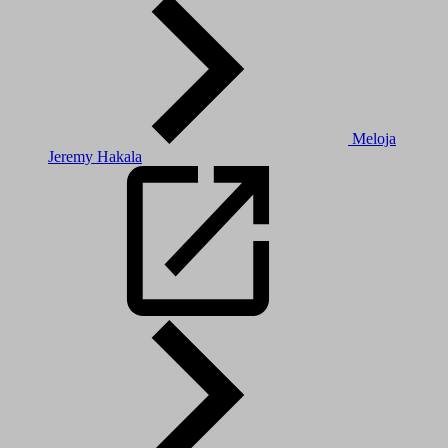
Meloja
Jeremy Hakala