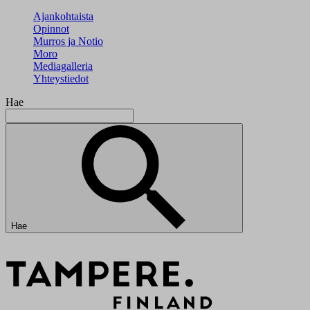
Ajankohtaista
Opinnot
Murros ja Notio
Moro
Mediagalleria
Yhteystiedot
Hae
Hae