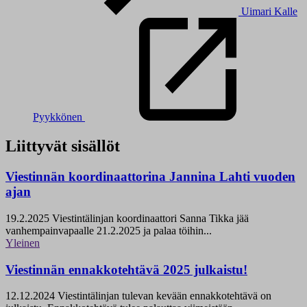
Uimari Kalle
Pyykkönen
Liittyvät sisällöt
Viestinnän koordinaattorina Jannina Lahti vuoden
ajan
19.2.2025
Viestintälinjan koordinaattori Sanna Tikka jää
vanhempainvapaalle 21.2.2025 ja palaa töihin...
Yleinen
Viestinnän ennakkotehtävä 2025 julkaistu!
12.12.2024
Viestintälinjan tulevan kevään ennakkotehtävä on