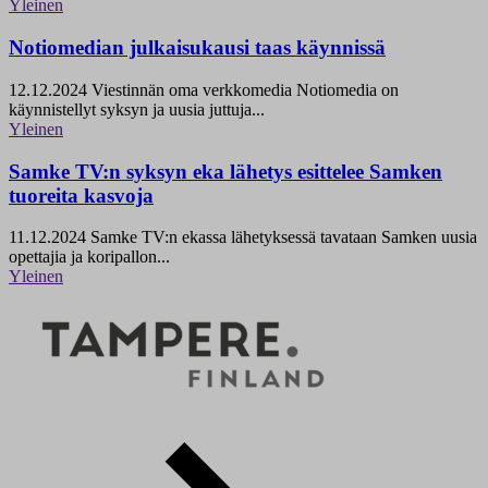
Yleinen
Notiomedian julkaisukausi taas käynnissä
12.12.2024
Viestinnän oma verkkomedia Notiomedia on
käynnistellyt syksyn ja uusia juttuja...
Yleinen
Samke TV:n syksyn eka lähetys esittelee Samken
tuoreita kasvoja
11.12.2024
Samke TV:n ekassa lähetyksessä tavataan Samken uusia
opettajia ja koripallon...
Yleinen