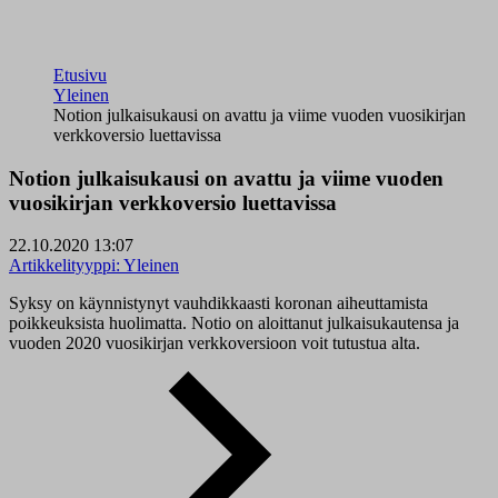
Etusivu
Yleinen
Notion julkaisukausi on avattu ja viime vuoden vuosikirjan
verkkoversio luettavissa
Notion julkaisukausi on avattu ja viime vuoden
vuosikirjan verkkoversio luettavissa
22.10.2020 13:07
Artikkelityyppi:
Yleinen
Syksy on käynnistynyt vauhdikkaasti koronan aiheuttamista
poikkeuksista huolimatta. Notio on aloittanut julkaisukautensa ja
vuoden 2020 vuosikirjan verkkoversioon voit tutustua alta.