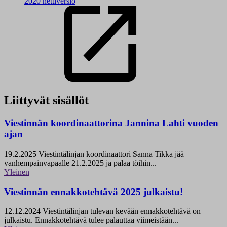
2020 nettiversio
Liittyvät sisällöt
Viestinnän koordinaattorina Jannina Lahti vuoden
ajan
19.2.2025
Viestintälinjan koordinaattori Sanna Tikka jää
vanhempainvapaalle 21.2.2025 ja palaa töihin...
Yleinen
Viestinnän ennakkotehtävä 2025 julkaistu!
12.12.2024
Viestintälinjan tulevan kevään ennakkotehtävä on
julkaistu. Ennakkotehtävä tulee palauttaa viimeistään...