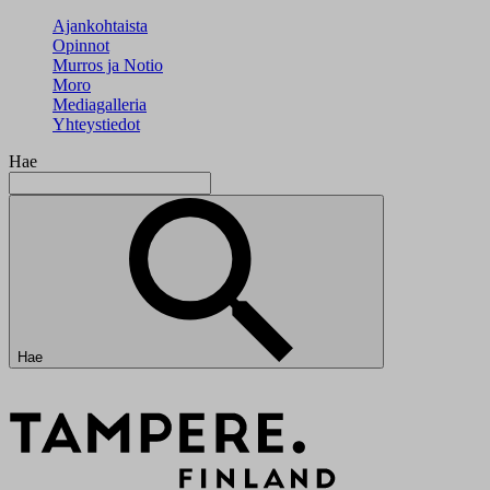
Ajankohtaista
Opinnot
Murros ja Notio
Moro
Mediagalleria
Yhteystiedot
Hae
Hae