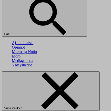
Hae
Ajankohtaista
Opinnot
Murros ja Notio
Moro
Mediagalleria
Yhteystiedot
Sulje valikko