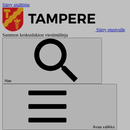
Siirry sisältöön
Siirry etusivulle
Sammon keskuslukion viestintälinja
Hae
Avaa valikko