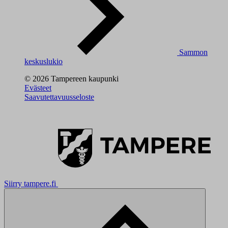
Sammon
keskuslukio
© 2026 Tampereen kaupunki
Evästeet
Saavutettavuusseloste
Siirry tampere.fi