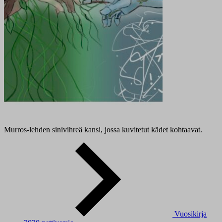
Murros-lehden sinivihreä kansi, jossa kuvitetut kädet kohtaavat.
Vuosikirja