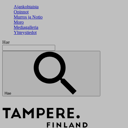
Ajankohtaista
Opinnot
Murros ja Notio
Moro
Mediagalleria
Yhteystiedot
Hae
Hae