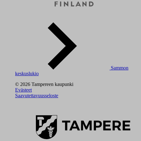
Sammon
keskuslukio
© 2026 Tampereen kaupunki
Evästeet
Saavutettavuusseloste