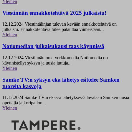
Yleinen
Viestinnän ennakkotehtävä 2025 julkaistu!
12.12.2024
Viestintälinjan tulevan kevään ennakkotehtävä on
julkaistu. Ennakkotehtävä tulee palauttaa viimeistään...
Yleinen
Notiomedian julkaisukausi taas käynnissä
12.12.2024
Viestinnän oma verkkomedia Notiomedia on
käynnistellyt syksyn ja uusia juttuja...
Yleinen
Samke TV:n syksyn eka lähetys esittelee Samken
tuoreita kasvoja
11.12.2024
Samke TV:n ekassa lähetyksessä tavataan Samken uusia
opettajia ja koripallon...
Yleinen