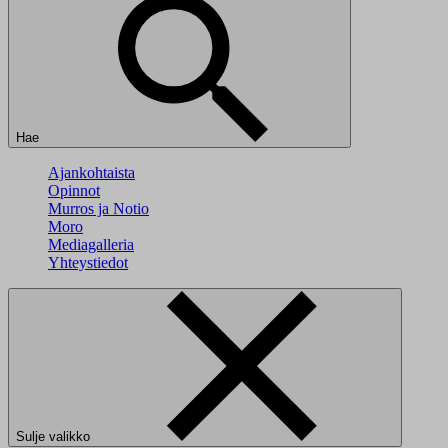
Hae
Ajankohtaista
Opinnot
Murros ja Notio
Moro
Mediagalleria
Yhteystiedot
Sulje valikko