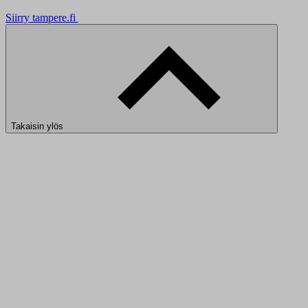
Siirry tampere.fi
Takaisin ylös