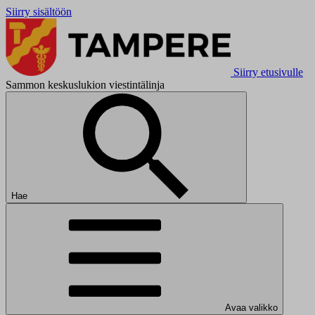
Siirry sisältöön
Siirry etusivulle
Sammon keskuslukion viestintälinja
Hae
Avaa valikko