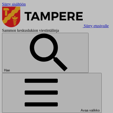
Siirry sisältöön
Siirry etusivulle
Sammon keskuslukion viestintälinja
Hae
Avaa valikko