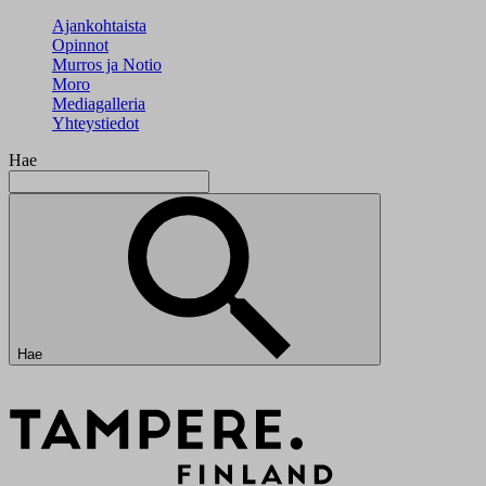
Ajankohtaista
Opinnot
Murros ja Notio
Moro
Mediagalleria
Yhteystiedot
Hae
Hae