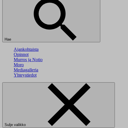
Hae
Ajankohtaista
Opinnot
Murros ja Notio
Moro
Mediagalleria
Yhteystiedot
Sulje valikko