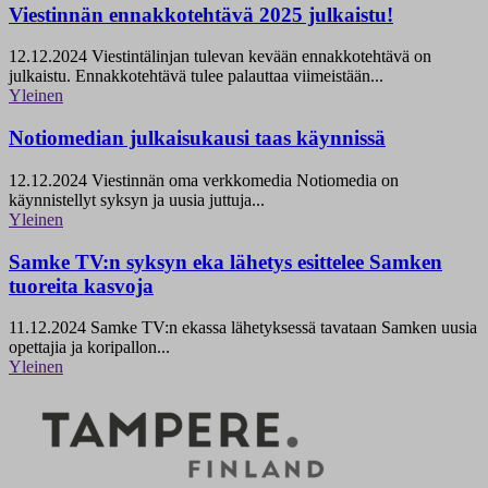
Viestinnän ennakkotehtävä 2025 julkaistu!
12.12.2024
Viestintälinjan tulevan kevään ennakkotehtävä on
julkaistu. Ennakkotehtävä tulee palauttaa viimeistään...
Yleinen
Notiomedian julkaisukausi taas käynnissä
12.12.2024
Viestinnän oma verkkomedia Notiomedia on
käynnistellyt syksyn ja uusia juttuja...
Yleinen
Samke TV:n syksyn eka lähetys esittelee Samken
tuoreita kasvoja
11.12.2024
Samke TV:n ekassa lähetyksessä tavataan Samken uusia
opettajia ja koripallon...
Yleinen