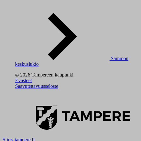
Sammon
keskuslukio
© 2026 Tampereen kaupunki
Evästeet
Saavutettavuusseloste
Siirry tampere.fi