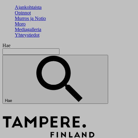
Ajankohtaista
Opinnot
Murros ja Notio
Moro
Mediagalleria
Yhteystiedot
Hae
Hae