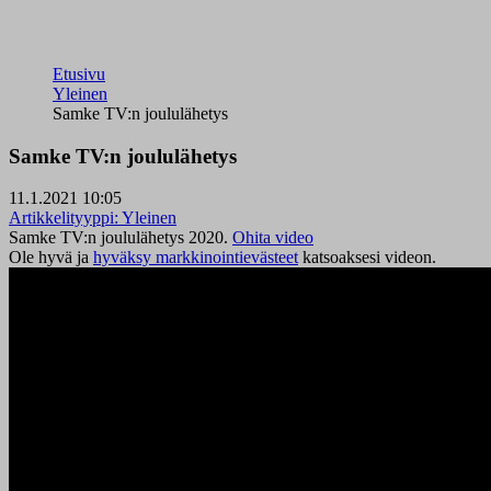
Etusivu
Yleinen
Samke TV:n joululähetys
Samke TV:n joululähetys
11.1.2021 10:05
Artikkelityyppi:
Yleinen
Samke TV:n joululähetys 2020.
Ohita video
Ole hyvä ja
hyväksy markkinointievästeet
katsoaksesi videon.