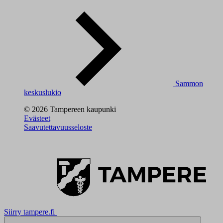
Sammon
keskuslukio
© 2026 Tampereen kaupunki
Evästeet
Saavutettavuusseloste
Siirry tampere.fi