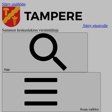
Siirry sisältöön
Siirry etusivulle
Sammon keskuslukion viestintälinja
Hae
Avaa valikko