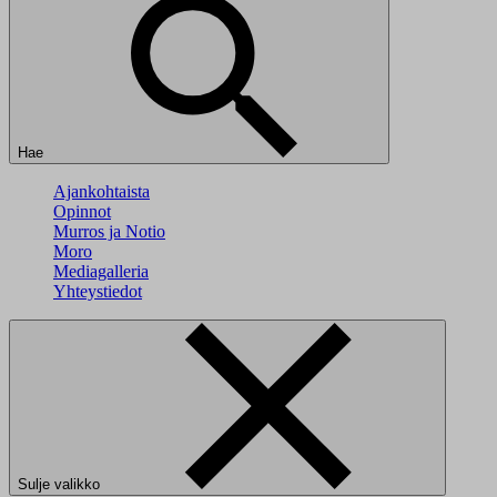
Hae
Ajankohtaista
Opinnot
Murros ja Notio
Moro
Mediagalleria
Yhteystiedot
Sulje valikko