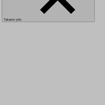
Takaisin ylös