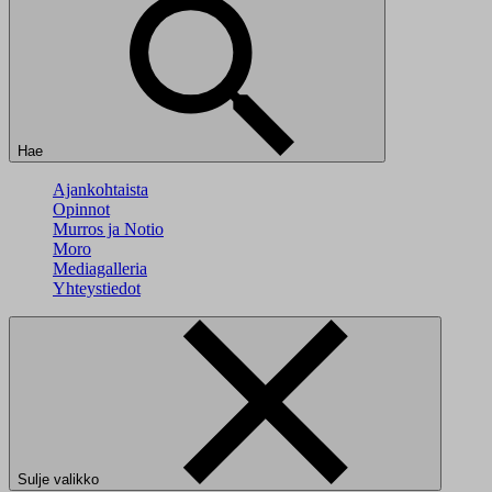
Hae
Ajankohtaista
Opinnot
Murros ja Notio
Moro
Mediagalleria
Yhteystiedot
Sulje valikko