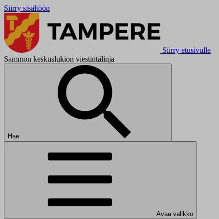
Siirry sisältöön
Siirry etusivulle
Sammon keskuslukion viestintälinja
Hae
Avaa valikko