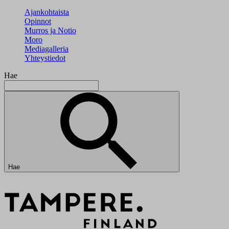
Ajankohtaista
Opinnot
Murros ja Notio
Moro
Mediagalleria
Yhteystiedot
Hae
Hae