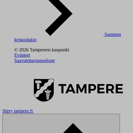
Sammon
keskuslukio
© 2026 Tampereen kaupunki
Evästeet
Saavutettavuusseloste
Siirry tampere.fi