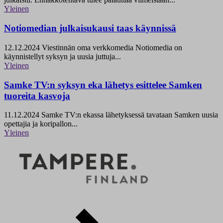
Yleinen
Notiomedian julkaisukausi taas käynnissä
12.12.2024
Viestinnän oma verkkomedia Notiomedia on
käynnistellyt syksyn ja uusia juttuja...
Yleinen
Samke TV:n syksyn eka lähetys esittelee Samken
tuoreita kasvoja
11.12.2024
Samke TV:n ekassa lähetyksessä tavataan Samken uusia
opettajia ja koripallon...
Yleinen