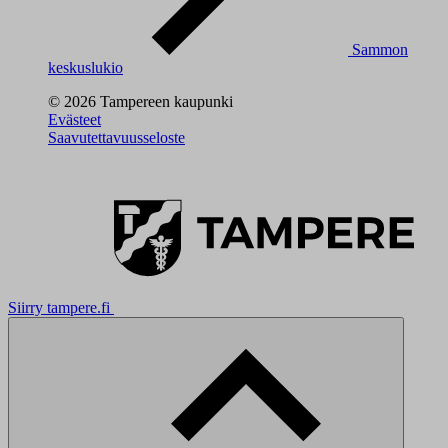
Sammon
keskuslukio
© 2026 Tampereen kaupunki
Evästeet
Saavutettavuusseloste
Siirry tampere.fi