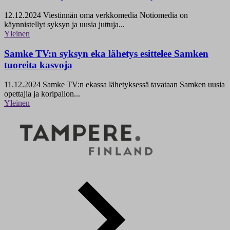
12.12.2024
Viestinnän oma verkkomedia Notiomedia on
käynnistellyt syksyn ja uusia juttuja...
Yleinen
Samke TV:n syksyn eka lähetys esittelee Samken
tuoreita kasvoja
11.12.2024
Samke TV:n ekassa lähetyksessä tavataan Samken uusia
opettajia ja koripallon...
Yleinen