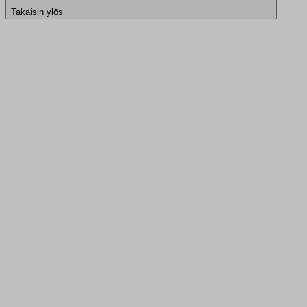
Takaisin ylös