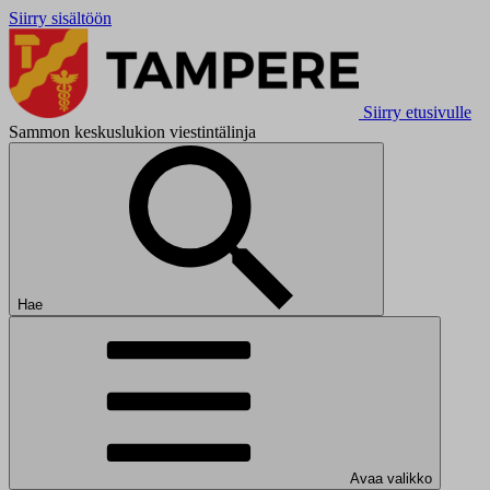
Siirry sisältöön
Siirry etusivulle
Sammon keskuslukion viestintälinja
Hae
Avaa valikko