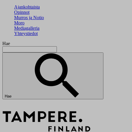
Ajankohtaista
Opinnot
Murros ja Notio
Moro
Mediagalleria
Yhteystiedot
Hae
Hae