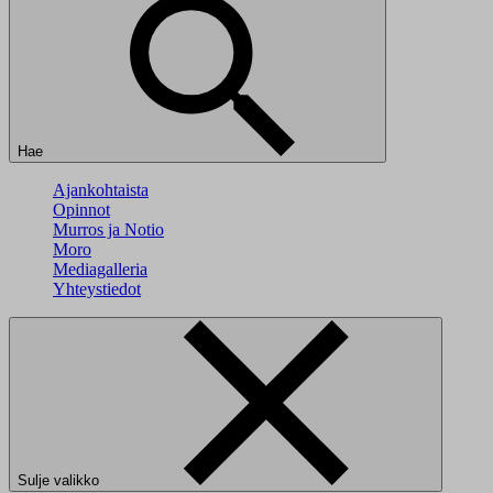
Hae
Ajankohtaista
Opinnot
Murros ja Notio
Moro
Mediagalleria
Yhteystiedot
Sulje valikko