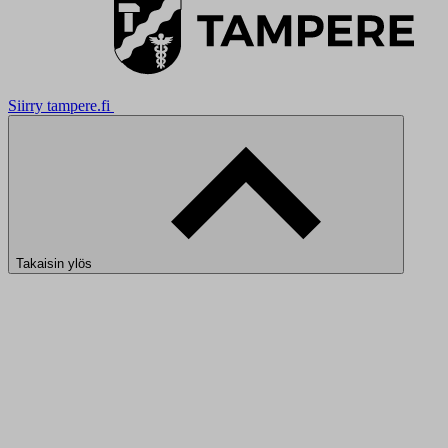
Siirry tampere.fi
Takaisin ylös