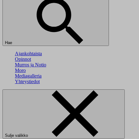
Hae
Ajankohtaista
Opinnot
Murros ja Notio
Moro
Mediagalleria
Yhteystiedot
Sulje valikko