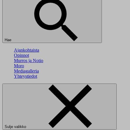
Hae
Ajankohtaista
Opinnot
Murros ja Notio
Moro
Mediagalleria
Yhteystiedot
Sulje valikko