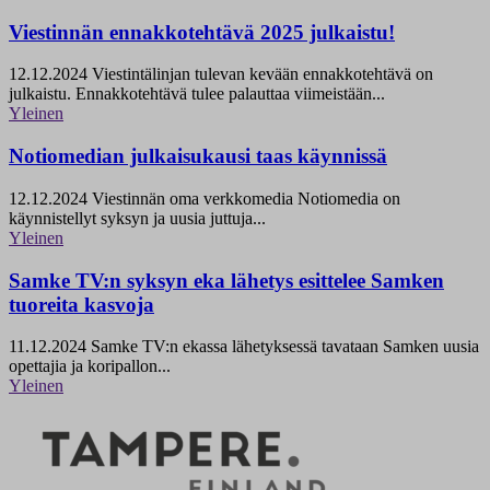
Viestinnän ennakkotehtävä 2025 julkaistu!
12.12.2024
Viestintälinjan tulevan kevään ennakkotehtävä on
julkaistu. Ennakkotehtävä tulee palauttaa viimeistään...
Yleinen
Notiomedian julkaisukausi taas käynnissä
12.12.2024
Viestinnän oma verkkomedia Notiomedia on
käynnistellyt syksyn ja uusia juttuja...
Yleinen
Samke TV:n syksyn eka lähetys esittelee Samken
tuoreita kasvoja
11.12.2024
Samke TV:n ekassa lähetyksessä tavataan Samken uusia
opettajia ja koripallon...
Yleinen