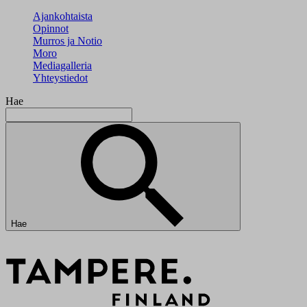
Ajankohtaista
Opinnot
Murros ja Notio
Moro
Mediagalleria
Yhteystiedot
Hae
Hae