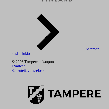
Sammon
keskuslukio
© 2026 Tampereen kaupunki
Evästeet
Saavutettavuusseloste