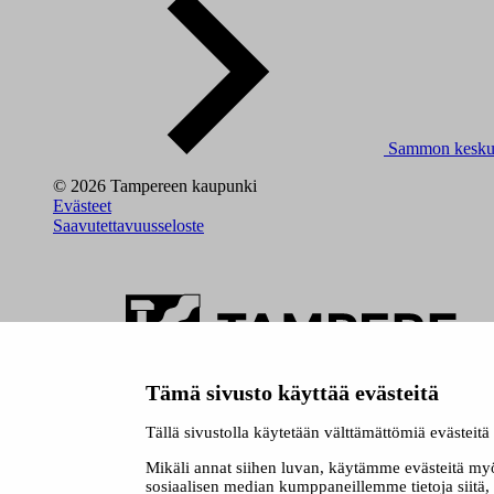
Sammon kesku
© 2026 Tampereen kaupunki
Evästeet
Saavutettavuusseloste
Tämä sivusto käyttää evästeitä
Siirry tampere.fi
Tällä sivustolla käytetään välttämättömiä evästeit
Mikäli annat siihen luvan, käytämme evästeitä my
sosiaalisen median kumppaneillemme tietoja siitä