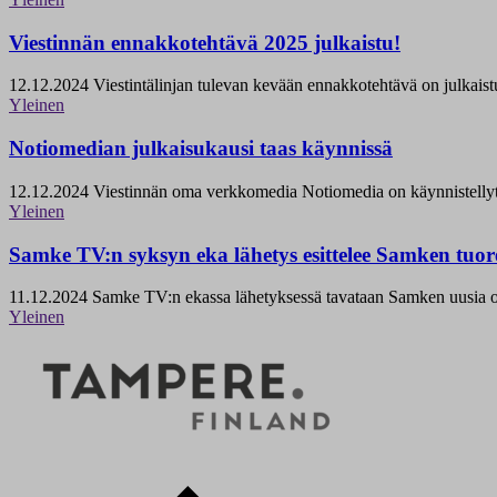
Viestinnän ennakkotehtävä 2025 julkaistu!
12.12.2024
Viestintälinjan tulevan kevään ennakkotehtävä on julkaistu
Yleinen
Notiomedian julkaisukausi taas käynnissä
12.12.2024
Viestinnän oma verkkomedia Notiomedia on käynnistellyt s
Yleinen
Samke TV:n syksyn eka lähetys esittelee Samken tuor
11.12.2024
Samke TV:n ekassa lähetyksessä tavataan Samken uusia opet
Yleinen