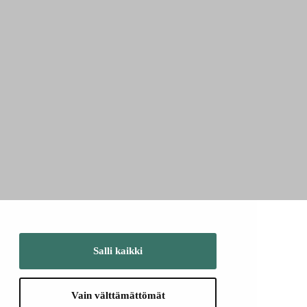
Salli kaikki
Vain välttämättömät