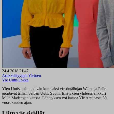
24.4.2018 21:47
Artikkelityyppi:
Yleinen
Yle Uutisluokka
Ylen Uutisluokan päivän kunniaksi viestintälinjan Wilma ja Palle
juontavat tämän päivän Uutis-Suomi-lähetyksen yhdessä ankkuri
Milla Madetojan kanssa. Lähetyksen voi katsoa Yle Areenasta 30
vuorokauden ajan.
Liittyvät sisällöt