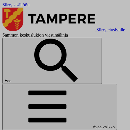
Siirry sisältöön
Siirry etusivulle
Sammon keskuslukion viestintälinja
Hae
Avaa valikko