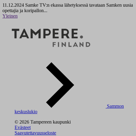
11.12.2024
Samke TV:n ekassa lähetyksessä tavataan Samken uusia
opettajia ja koripallon...
Yleinen
Sammon
keskuslukio
© 2026 Tampereen kaupunki
Evästeet
Saavutettavuusseloste