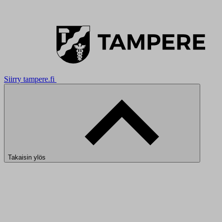
Siirry tampere.fi
Takaisin ylös