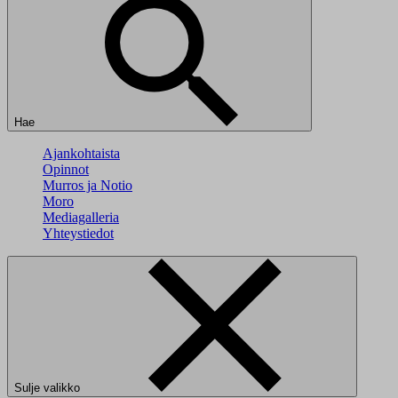
Hae
Ajankohtaista
Opinnot
Murros ja Notio
Moro
Mediagalleria
Yhteystiedot
Sulje valikko