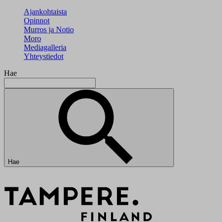
Ajankohtaista
Opinnot
Murros ja Notio
Moro
Mediagalleria
Yhteystiedot
Hae
Hae