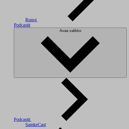
Runot
Podcastit
Avaa valikko
Podcastit
SamkeCast