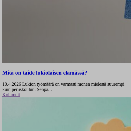
Mitä on taide lukiolaisen elämässä?
10.4.2026
Lukion työmäärä on varmasti monen mielestä suurempi
kuin peruskoulun. Senpä...
Kolumnit