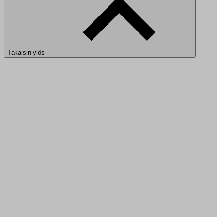
Takaisin ylös