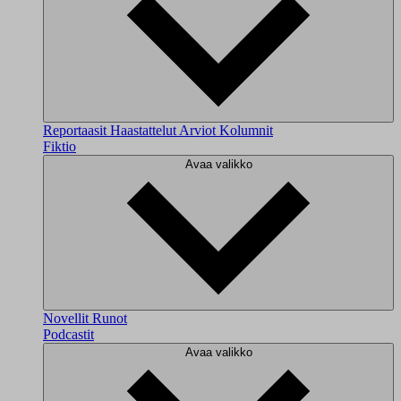
Reportaasit
Haastattelut
Arviot
Kolumnit
Fiktio
Avaa valikko
Novellit
Runot
Podcastit
Avaa valikko