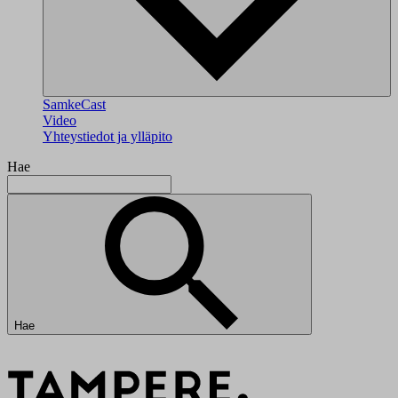
SamkeCast
Video
Yhteystiedot ja ylläpito
Hae
Hae