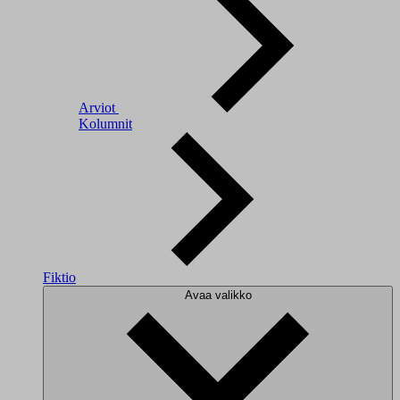
Arviot
Kolumnit
Fiktio
Avaa valikko