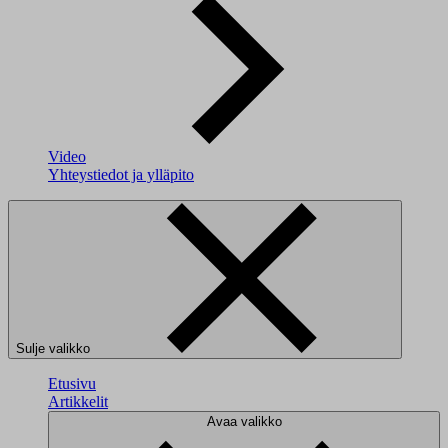
Video
Yhteystiedot ja ylläpito
Sulje valikko
Etusivu
Artikkelit
Avaa valikko