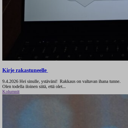
Kirje rakastuneelle
9.4.2026
Hei sinulle, ystäväni! Rakkaus on valtavan ihana tunne.
Olen todella iloinen siitä, että olet...
Kolumnit