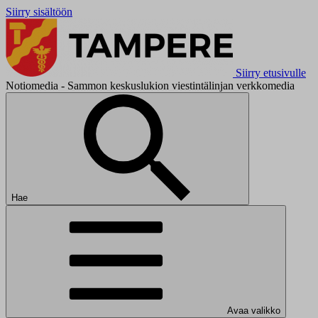
Siirry sisältöön
Siirry etusivulle
Notiomedia - Sammon keskuslukion viestintälinjan verkkomedia
Hae
Avaa valikko