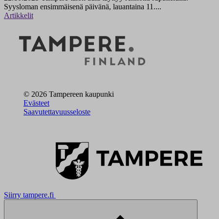
Syysloman ensimmäisenä päivänä, lauantaina 11....
Artikkelit
© 2026 Tampereen kaupunki
Evästeet
Saavutettavuusseloste
Siirry tampere.fi