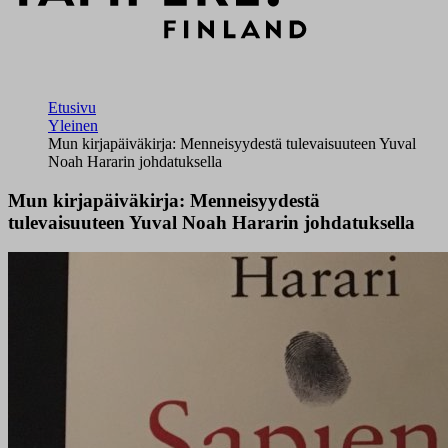
Etusivu
Yleinen
Mun kirjapäiväkirja: Menneisyydestä tulevaisuuteen Yuval
Noah Hararin johdatuksella
Mun kirjapäiväkirja: Menneisyydestä
tulevaisuuteen Yuval Noah Hararin johdatuksella