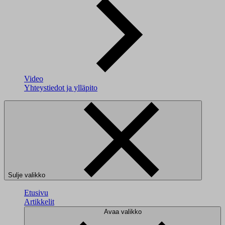
Video
Yhteystiedot ja ylläpito
Sulje valikko
Etusivu
Artikkelit
Avaa valikko