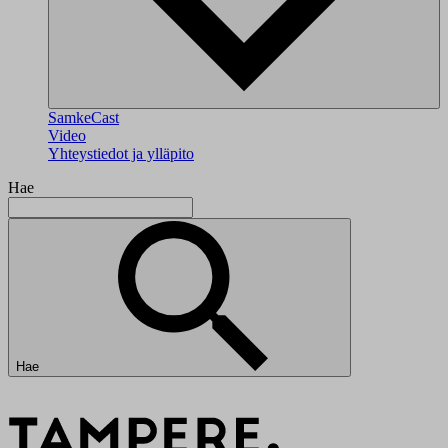
SamkeCast
Video
Yhteystiedot ja ylläpito
Hae
Hae