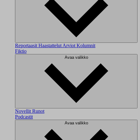
Reportaasit
Haastattelut
Arviot
Kolumnit
Fiktio
Avaa valikko
Novellit
Runot
Podcastit
Avaa valikko