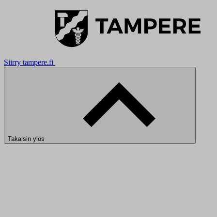
Siirry tampere.fi
Takaisin ylös