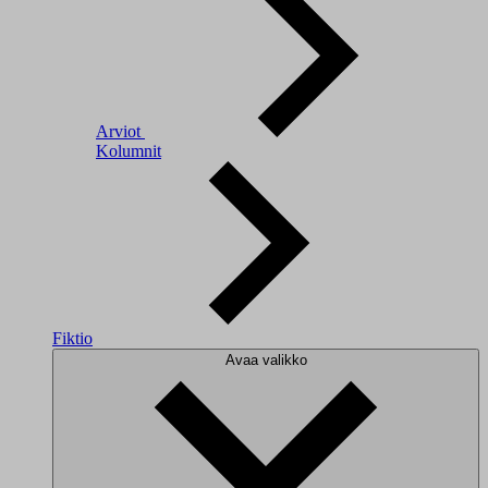
Arviot
Kolumnit
Fiktio
Avaa valikko