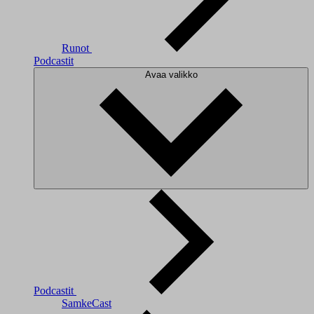
Runot
Podcastit
Avaa valikko
Podcastit
SamkeCast