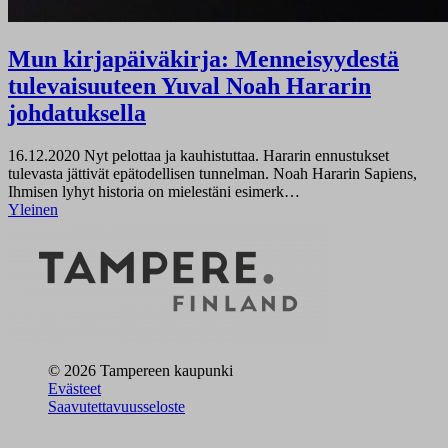
Mun kirjapäiväkirja: Menneisyydestä
tulevaisuuteen Yuval Noah Hararin
johdatuksella
16.12.2020
Nyt pelottaa ja kauhistuttaa. Hararin ennustukset
tulevasta jättivät epätodellisen tunnelman. Noah Hararin Sapiens,
Ihmisen lyhyt historia on mielestäni esimerk…
Yleinen
© 2026 Tampereen kaupunki
Evästeet
Saavutettavuusseloste