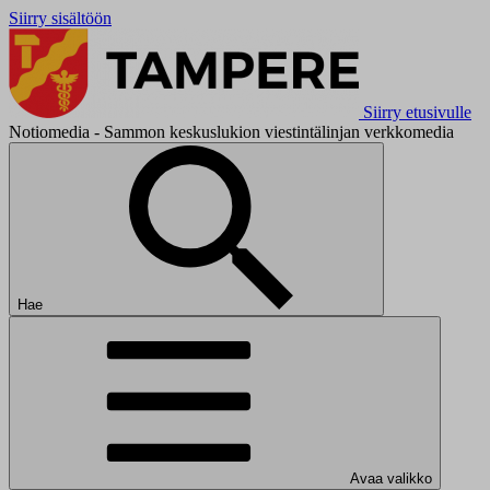
Siirry sisältöön
Siirry etusivulle
Notiomedia - Sammon keskuslukion viestintälinjan verkkomedia
Hae
Avaa valikko