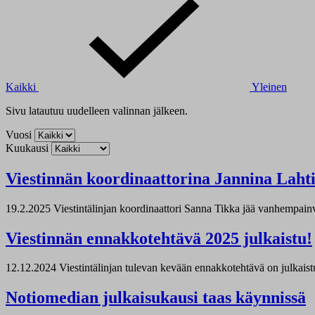
Kaikki
Yleinen
Sivu latautuu uudelleen valinnan jälkeen.
Vuosi
Kuukausi
Viestinnän koordinaattorina Jannina Laht
19.2.2025
Viestintälinjan koordinaattori Sanna Tikka jää vanhempainv
Viestinnän ennakkotehtävä 2025 julkaistu!
12.12.2024
Viestintälinjan tulevan kevään ennakkotehtävä on julkaistu
Notiomedian julkaisukausi taas käynnissä