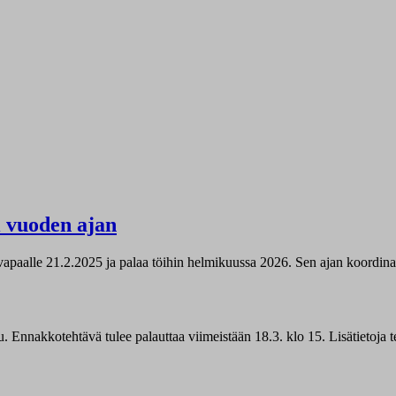
i vuoden ajan
apaalle 21.2.2025 ja palaa töihin helmikuussa 2026. Sen ajan koordinaa
. Ennakkotehtävä tulee palauttaa viimeistään 18.3. klo 15. Lisätietoja