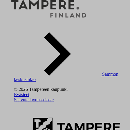
Sammon
keskuslukio
© 2026 Tampereen kaupunki
Evästeet
Saavutettavuusseloste