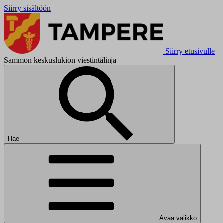
Siirry sisältöön
Siirry etusivulle
Sammon keskuslukion viestintälinja
Hae
Avaa valikko