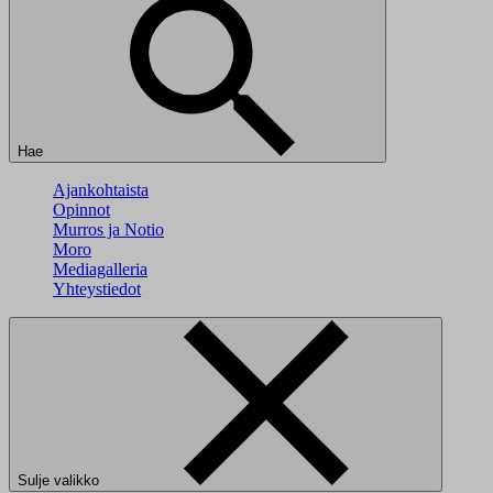
Hae
Ajankohtaista
Opinnot
Murros ja Notio
Moro
Mediagalleria
Yhteystiedot
Sulje valikko