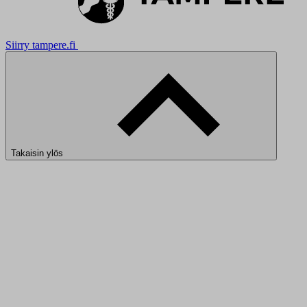
Siirry tampere.fi
Takaisin ylös