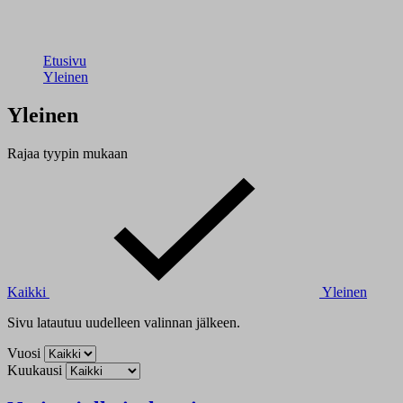
Etusivu
Yleinen
Yleinen
Rajaa tyypin mukaan
Kaikki
Yleinen
Sivu latautuu uudelleen valinnan jälkeen.
Vuosi
Kuukausi