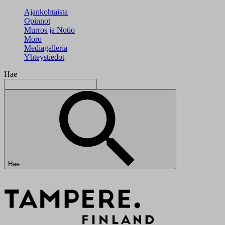
Ajankohtaista
Opinnot
Murros ja Notio
Moro
Mediagalleria
Yhteystiedot
Hae
Hae