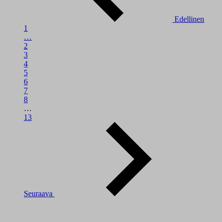
Edellinen
1
…
2
3
4
5
6
7
8
…
13
Seuraava