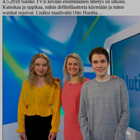
4.5.2018
Samke TV:n kevään ensimmäinen lähetys on ulkona.
Katsokaa ja oppikaa, mihin defibrillaattoria käytetään ja miten
wanhat sujuivat. Lisäksi maalivahti Otto Huuhta…