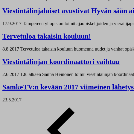
Viestintälinjalaiset avustivat Hyvän sään a
17.9.2017
Tampereen yliopiston toimittajaopiskelijoiden ja vierailija
Tervetuloa takaisin kouluun!
8.8.2017
Tervetuloa takaisin kouluun huomenna uudet ja vanhat opiskel
Viestintälinjan koordinaattori vaihtuu
2.6.2017
1.8. alkaen Sanna Heinonen toimii viestintälinjan koordinaat
SamkeTV:n kevään 2017 viimeinen lähetys
23.5.2017