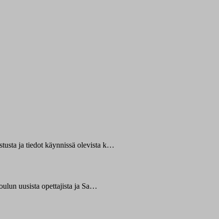
usta ja tiedot käynnissä olevista k…
oulun uusista opettajista ja Sa…