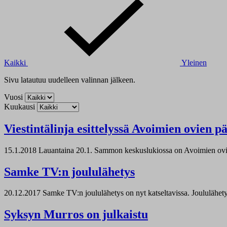
Kaikki
Yleinen
Sivu latautuu uudelleen valinnan jälkeen.
Vuosi
Kuukausi
Viestintälinja esittelyssä Avoimien ovien p
15.1.2018
Lauantaina 20.1. Sammon keskuslukiossa on Avoimien ovien 
Samke TV:n joululähetys
20.12.2017
Samke TV:n joululähetys on nyt katseltavissa. Joululähetyk
Syksyn Murros on julkaistu