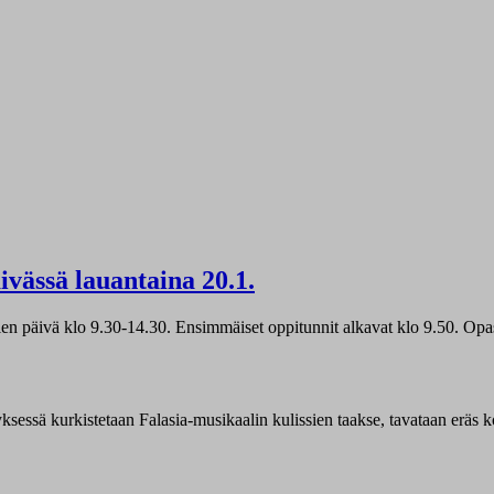
äivässä lauantaina 20.1.
päivä klo 9.30-14.30. Ensimmäiset oppitunnit alkavat klo 9.50. Opast
sessä kurkistetaan Falasia-musikaalin kulissien taakse, tavataan eräs k