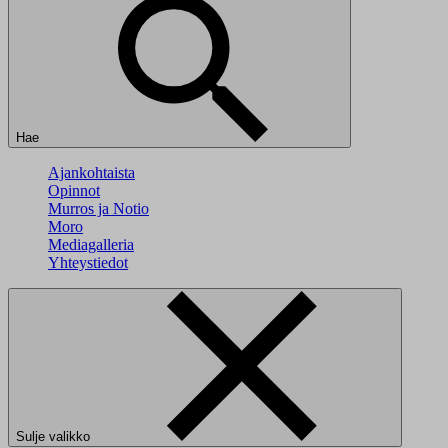
Hae
Ajankohtaista
Opinnot
Murros ja Notio
Moro
Mediagalleria
Yhteystiedot
Sulje valikko