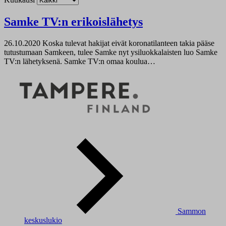
Samke TV:n erikoislähetys
26.10.2020
Koska tulevat hakijat eivät koronatilanteen takia pääse
tutustumaan Samkeen, tulee Samke nyt ysiluokkalaisten luo Samke
TV:n lähetyksenä. Samke TV:n omaa koulua…
Sammon
keskuslukio