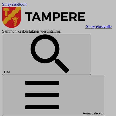
Siirry sisältöön
Siirry etusivulle
Sammon keskuslukion viestintälinja
Hae
Avaa valikko