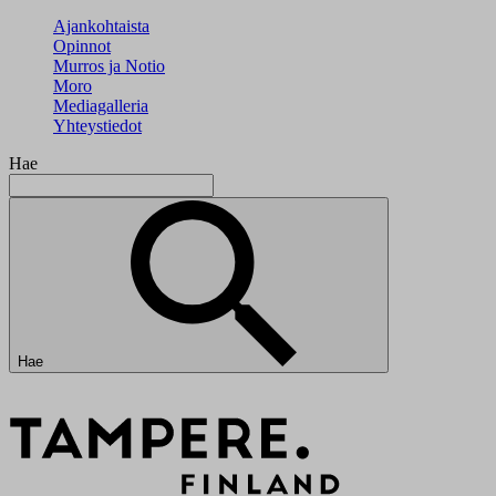
Ajankohtaista
Opinnot
Murros ja Notio
Moro
Mediagalleria
Yhteystiedot
Hae
Hae