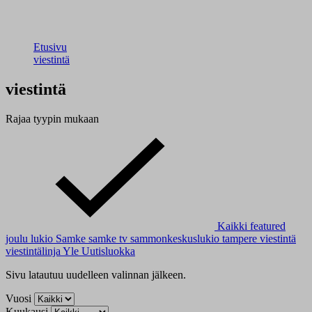
Etusivu
viestintä
viestintä
Rajaa tyypin mukaan
Kaikki
featured
joulu
lukio
Samke
samke tv
sammonkeskuslukio
tampere
viestintä
viestintälinja
Yle Uutisluokka
Sivu latautuu uudelleen valinnan jälkeen.
Vuosi
Kuukausi