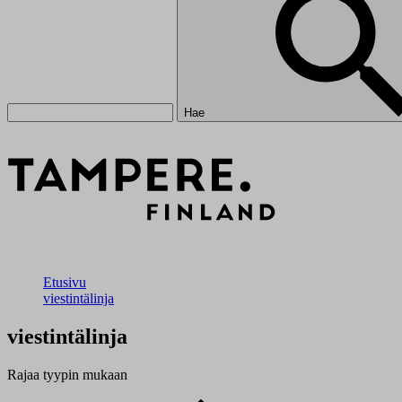
Hae
Etusivu
viestintälinja
viestintälinja
Rajaa tyypin mukaan