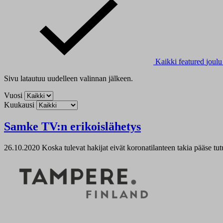
Kaikki
featured
joul
Sivu latautuu uudelleen valinnan jälkeen.
Vuosi
Kuukausi
Samke TV:n erikoislähetys
26.10.2020
Koska tulevat hakijat eivät koronatilanteen takia pääse