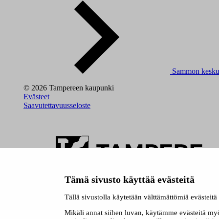
Sammon kesku
© 2026 Tampereen kaupunki
Evästeet
Saavutettavuusseloste
Tämä sivusto käyttää evästeitä
Siirry tampere.fi
Tällä sivustolla käytetään välttämättömiä evästeit
Mikäli annat siihen luvan, käytämme evästeitä my