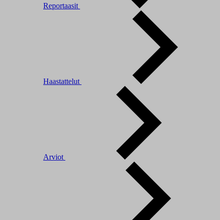
Reportaasit
Haastattelut
Arviot