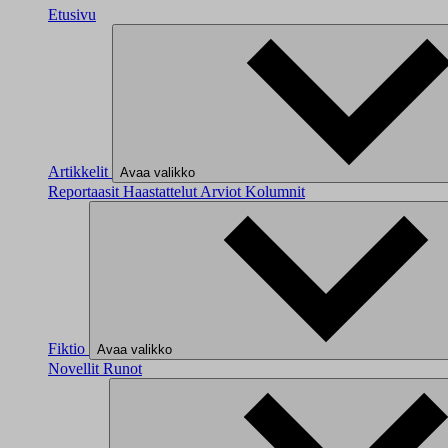
Etusivu
Artikkelit
Avaa valikko
Reportaasit
Haastattelut
Arviot
Kolumnit
Fiktio
Avaa valikko
Novellit
Runot