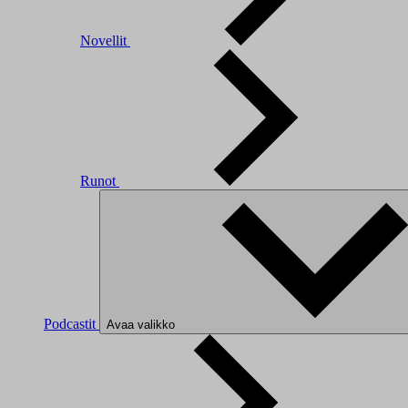
Novellit
Runot
Podcastit
Avaa valikko