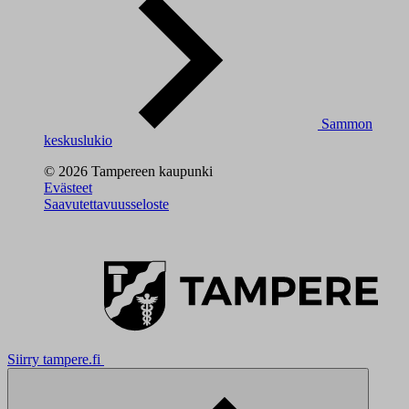
Sammon
keskuslukio
© 2026 Tampereen kaupunki
Evästeet
Saavutettavuusseloste
Siirry tampere.fi