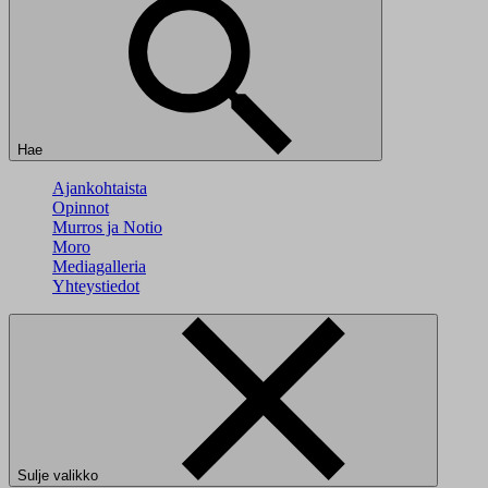
Hae
Ajankohtaista
Opinnot
Murros ja Notio
Moro
Mediagalleria
Yhteystiedot
Sulje valikko