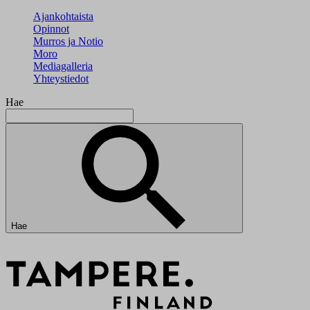
Ajankohtaista
Opinnot
Murros ja Notio
Moro
Mediagalleria
Yhteystiedot
Hae
Hae