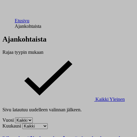
Etusivu
Ajankohtaista
Ajankohtaista
Rajaa tyypin mukaan
Kaikki
Yleinen
Sivu latautuu uudelleen valinnan jälkeen.
Vuosi
Kuukausi