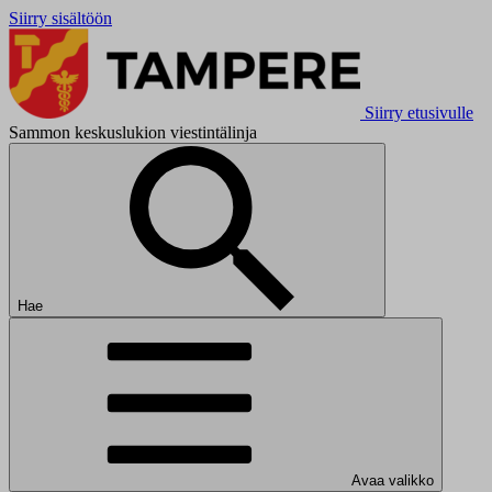
Siirry sisältöön
Siirry etusivulle
Sammon keskuslukion viestintälinja
Hae
Avaa valikko