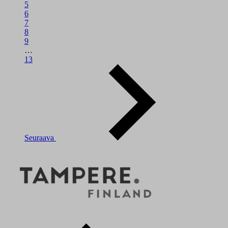
5
6
7
8
9
…
13
Seuraava