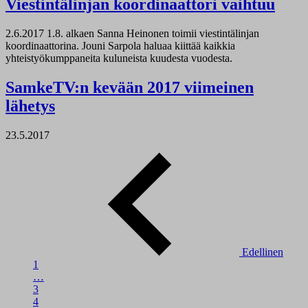
Viestintälinjan koordinaattori vaihtuu
2.6.2017
1.8. alkaen Sanna Heinonen toimii viestintälinjan
koordinaattorina. Jouni Sarpola haluaa kiittää kaikkia
yhteistyökumppaneita kuluneista kuudesta vuodesta.
SamkeTV:n kevään 2017 viimeinen
lähetys
23.5.2017
Edellinen
1
…
3
4