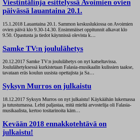
Viestintälinja esittelyssä Avoimien ovien
päivässä lauantaina 20.1.
15.1.2018
Lauantaina 20.1. Sammon keskuslukiossa on Avoimien
ovien päivä klo 9.30-14.30. Ensimmäiset oppitunnit alkavat klo
9.50. Opastusta ja tiedot käynnissä olevista k…
Samke TV:n joululähetys
20.12.2017
Samke TV:n joululähetys on nyt katseltavissa.
Joululähetyksessä kurkistetaan Falasia-musikaalin kulissien taakse,
tavataan eräs koulun uusista opettajista ja Sa…
Syksyn Murros on julkaistu
18.12.2017
Syksyn Murros on nyt julkaistu! Käykäähän lukemassa
ja tutustumassa. Lehti paljastaa, mitä mieltä arvostelija oli Falasia-
musikaalista, kertoo tositarinoita käm…
Kevään 2018 ennakkotehtävä on
julkaistu!