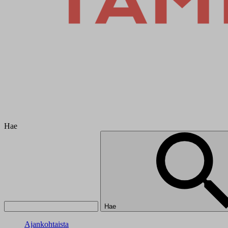
Hae
Hae
Ajankohtaista