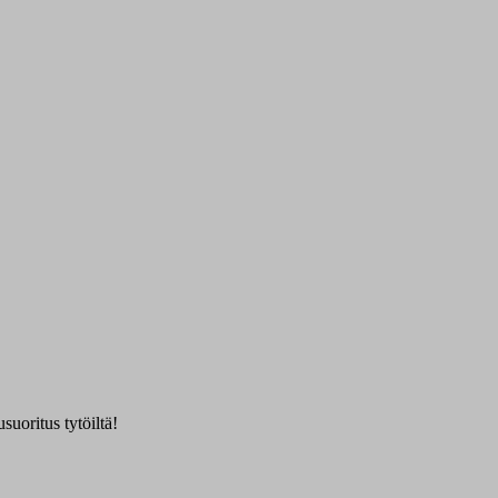
suoritus tytöiltä!