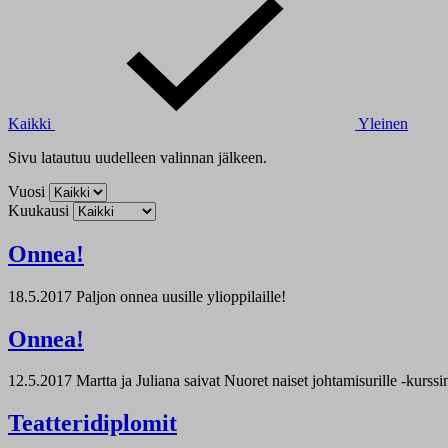
Kaikki
Yleinen
Sivu latautuu uudelleen valinnan jälkeen.
Vuosi
Kuukausi
Onnea!
18.5.2017
Paljon onnea uusille ylioppilaille!
Onnea!
12.5.2017
Martta ja Juliana saivat Nuoret naiset johtamisurille -kurssi
Teatteridiplomit