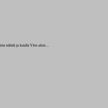
ista nähdä ja kuulla Ylen alust…