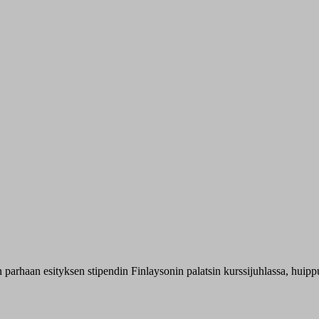
n parhaan esityksen stipendin Finlaysonin palatsin kurssijuhlassa, huippu