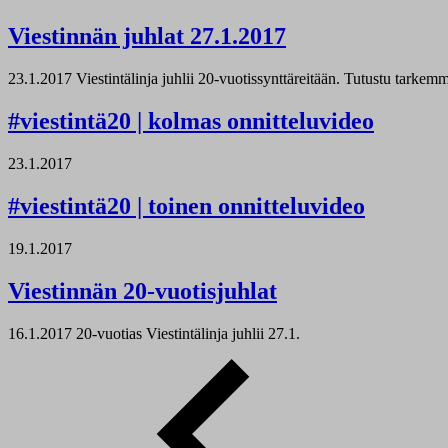
Viestinnän juhlat 27.1.2017
23.1.2017
Viestintälinja juhlii 20-vuotissynttäreitään. Tutustu tark
#viestintä20 | kolmas onnitteluvideo
23.1.2017
#viestintä20 | toinen onnitteluvideo
19.1.2017
Viestinnän 20-vuotisjuhlat
16.1.2017
20-vuotias Viestintälinja juhlii 27.1.