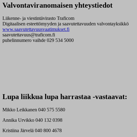
Valvontaviranomaisen yhteystiedot
Liikenne- ja viestintävirasto Traficom
Digitaalisen esteettömyyden ja saavutettavuuden valvontayksikkö
www.saavutettavuusvaatimukset.fi
saavutettavuus@traficom.fi
puhelinnumero vaihde 029 534 5000
Lupa liikkua lupa harrastaa -vastaavat:
Mikko Leikkanen 040 575 5580
Annika Urvikko 040 132 0398
Kristiina Järvelä 040 800 4678