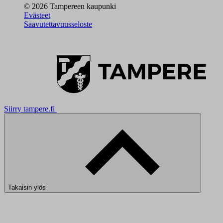
© 2026 Tampereen kaupunki
Evästeet
Saavutettavuusseloste
Siirry tampere.fi
Takaisin ylös