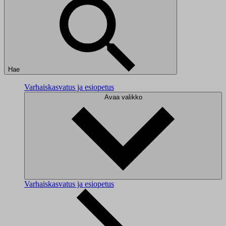
Hae
Varhaiskasvatus ja esiopetus
Avaa valikko
Varhaiskasvatus ja esiopetus