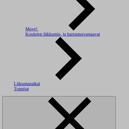
Move!
Koulujen liikkumis- ja harrastusvastaavat
Liikuntapaikat
Toimijat