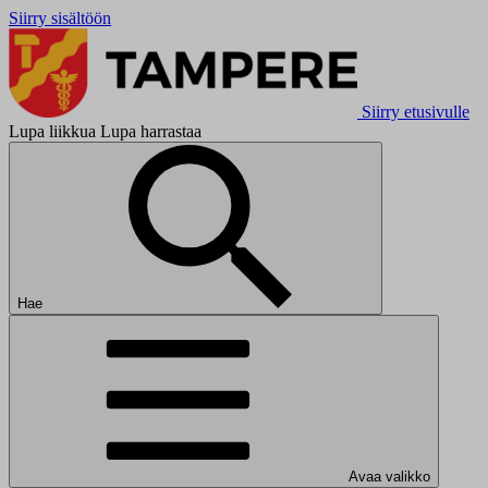
Siirry sisältöön
Siirry etusivulle
Lupa liikkua Lupa harrastaa
Hae
Avaa valikko