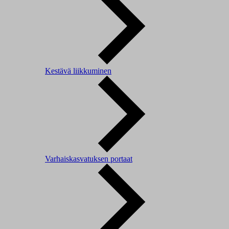
Kestävä liikkuminen
Varhaiskasvatuksen portaat