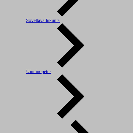
Soveltava liikunta
Uinninopetus