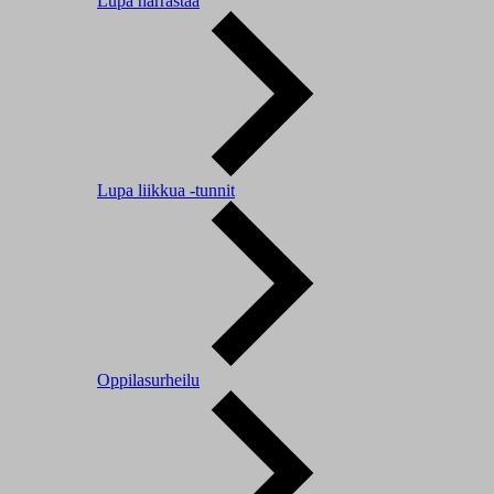
Lupa harrastaa
Lupa liikkua -tunnit
Oppilasurheilu