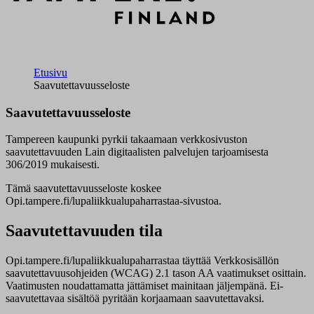
Etusivu
Saavutettavuusseloste
Saavutettavuusseloste
Tampereen kaupunki pyrkii takaamaan verkkosivuston
saavutettavuuden Lain digitaalisten palvelujen tarjoamisesta
306/2019 mukaisesti.
Tämä saavutettavuusseloste koskee
Opi.tampere.fi/lupaliikkualupaharrastaa-sivustoa.
Saavutettavuuden tila
Opi.tampere.fi/lupaliikkualupaharrastaa täyttää Verkkosisällön
saavutettavuusohjeiden (WCAG) 2.1 tason AA vaatimukset osittain.
Vaatimusten noudattamatta jättämiset mainitaan jäljempänä. Ei-
saavutettavaa sisältöä pyritään korjaamaan saavutettavaksi.