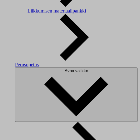
Liikkumisen materiaalipankki
Perusopetus
Avaa valikko