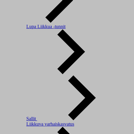
Lupa Liikkua -tunnit
Sallit
Liikkuva varhaiskasvatus