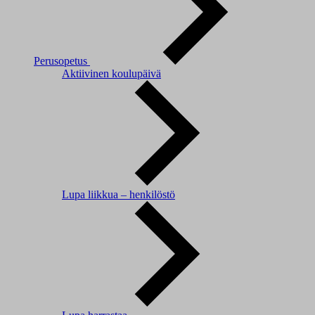
Perusopetus
Aktiivinen koulupäivä
Lupa liikkua – henkilöstö