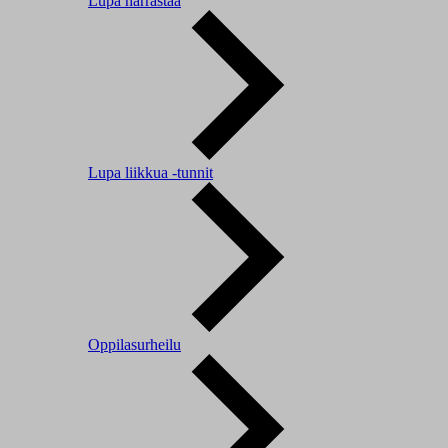
Lupa harrastaa
Lupa liikkua -tunnit
Oppilasurheilu