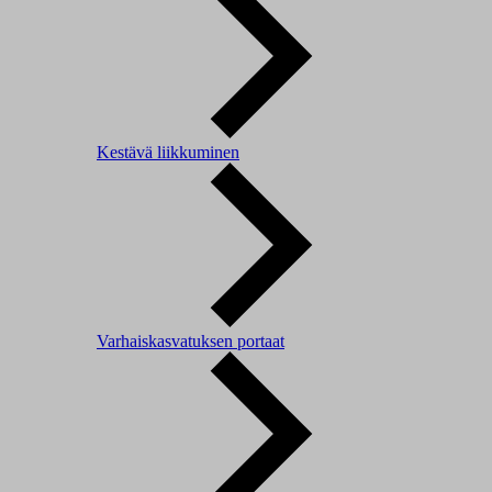
Kestävä liikkuminen
Varhaiskasvatuksen portaat