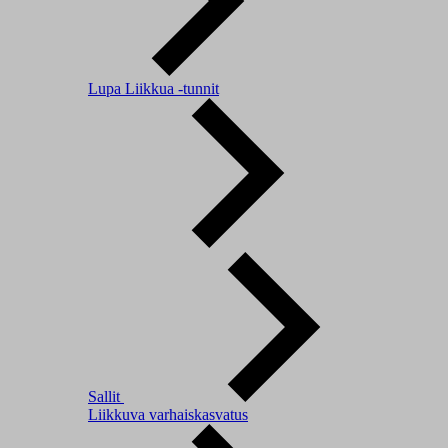
Lupa Liikkua -tunnit
Sallit
Liikkuva varhaiskasvatus