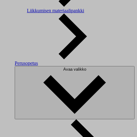
Liikkumisen materiaalipankki
Perusopetus
Avaa valikko