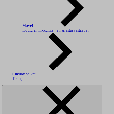
Move!
Koulujen liikkumis- ja harrastusvastaavat
Liikuntapaikat
Toimijat