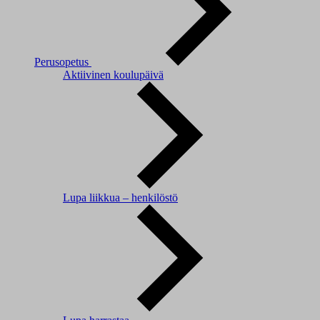
Perusopetus
Aktiivinen koulupäivä
Lupa liikkua – henkilöstö