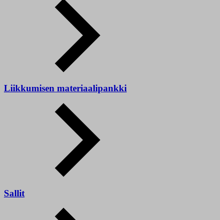
Liikkumisen materiaalipankki
Sallit