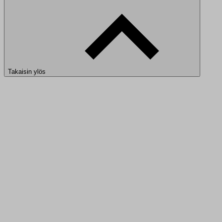
Takaisin ylös