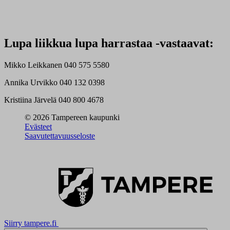
Lupa liikkua lupa harrastaa -vastaavat:
Mikko Leikkanen 040 575 5580
Annika Urvikko 040 132 0398
Kristiina Järvelä 040 800 4678
© 2026 Tampereen kaupunki
Evästeet
Saavutettavuusseloste
Siirry tampere.fi