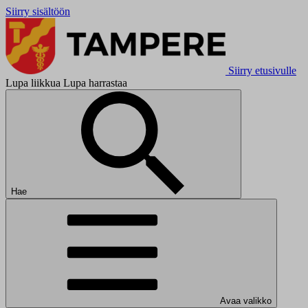
Siirry sisältöön
Siirry etusivulle
Lupa liikkua Lupa harrastaa
Hae
Avaa valikko