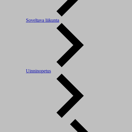
Soveltava liikunta
Uinninopetus