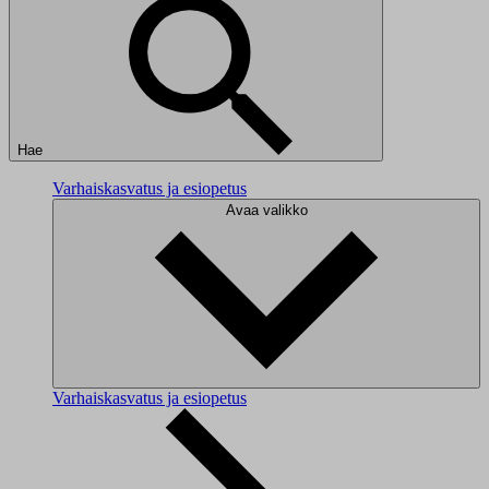
Hae
Varhaiskasvatus ja esiopetus
Avaa valikko
Varhaiskasvatus ja esiopetus