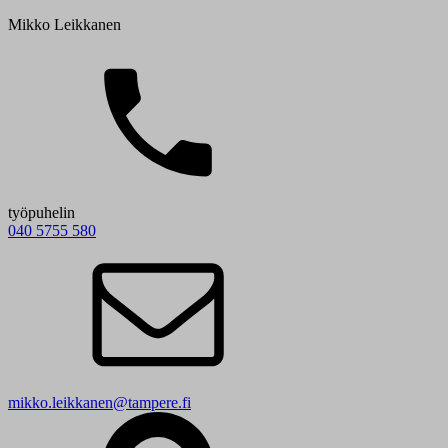
Mikko Leikkanen
työpuhelin
040 5755 580
mikko.leikkanen@tampere.fi