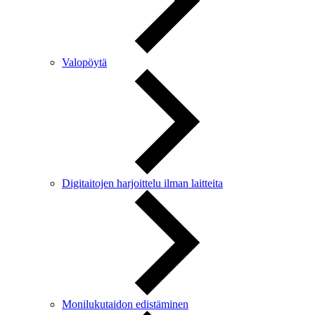
Valopöytä
Digitaitojen harjoittelu ilman laitteita
Monilukutaidon edistäminen