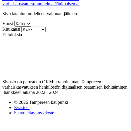
varhaiskasvatussuunnitelma
äänimaisemat
Sivu latautuu uudelleen valinnan jälkeen.
Vuosi
Kuukausi
Ei tuloksia
Sivusto on perustettu OKM:n rahoittaman Tampereen
varhaiskasvatuksen henkilöstön digitaalisen osaamisen kehittäminen
-hankkeen aikana 2022 - 2024.
© 2026 Tampereen kaupunki
Evästeet
Saavutettavuusseloste