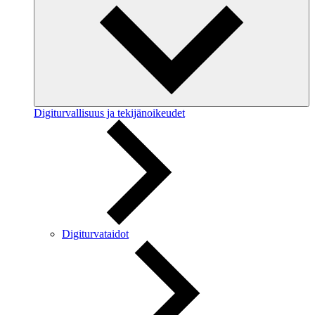
Digiturvallisuus ja tekijänoikeudet
Digiturvataidot