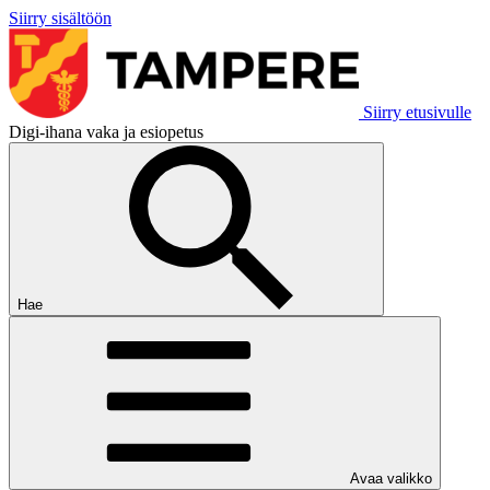
Siirry sisältöön
Siirry etusivulle
Digi-ihana vaka ja esiopetus
Hae
Avaa valikko