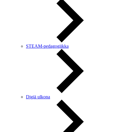
STEAM-pedagogiikka
Digiä ulkona