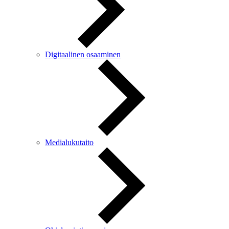
Digitaalinen osaaminen
Medialukutaito