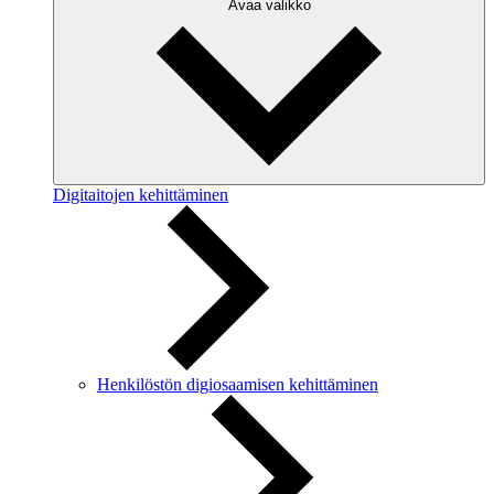
Avaa valikko
Digitaitojen kehittäminen
Henkilöstön digiosaamisen kehittäminen