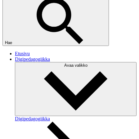
Hae
Etusivu
Digipedagogiikka
Avaa valikko
Digipedagogiikka