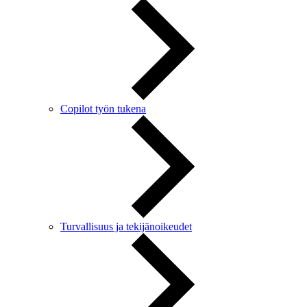
Copilot työn tukena
Turvallisuus ja tekijänoikeudet