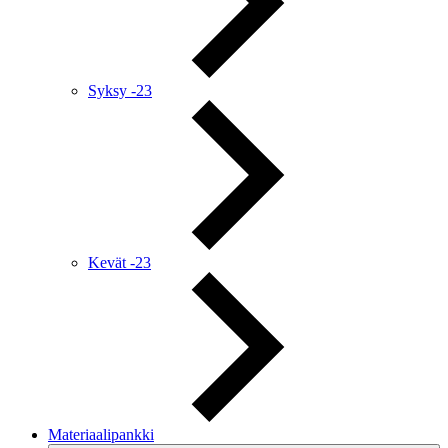
Syksy -23
Kevät -23
Materiaalipankki