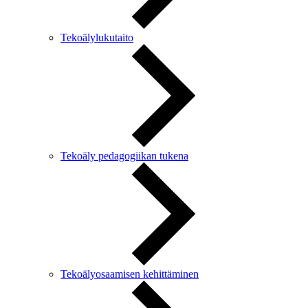
Tekoälylukutaito
Tekoäly pedagogiikan tukena
Tekoälyosaamisen kehittäminen