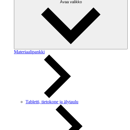
Avaa valikko
Materiaalipankki
Tabletti, tietokone ja älytaulu