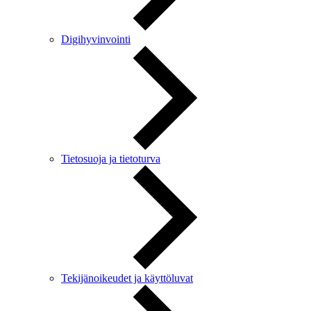
Digihyvinvointi
Tietosuoja ja tietoturva
Tekijänoikeudet ja käyttöluvat