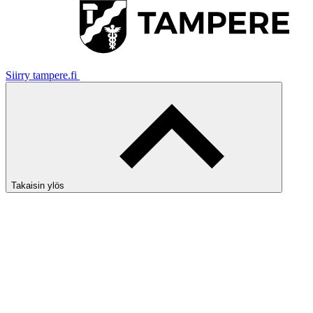
Siirry tampere.fi
Takaisin ylös