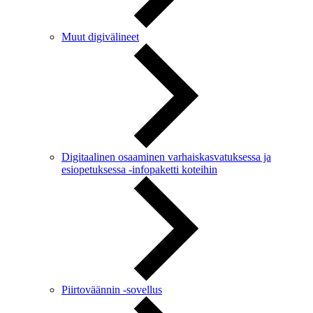
Muut digivälineet
Digitaalinen osaaminen varhaiskasvatuksessa ja
esiopetuksessa -infopaketti koteihin
Piirtoväännin -sovellus