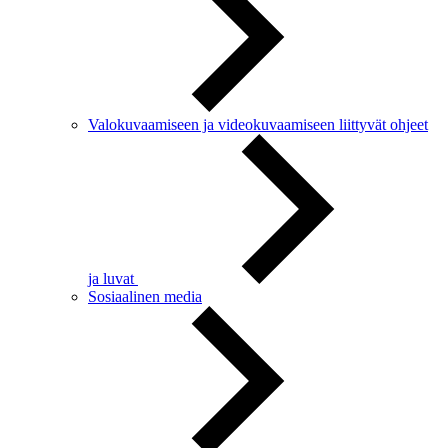
Valokuvaamiseen ja videokuvaamiseen liittyvät ohjeet
ja luvat
Sosiaalinen media