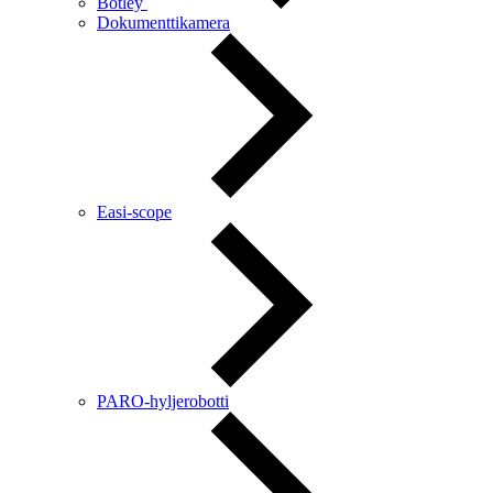
Botley
Dokumenttikamera
Easi-scope
PARO-hyljerobotti