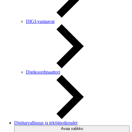
DIGI-vastaavat
Digikoordinaattori
Digiturvallisuus ja tekijänoikeudet
Avaa valikko