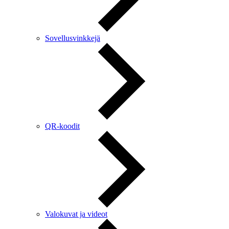
Sovellusvinkkejä
QR-koodit
Valokuvat ja videot