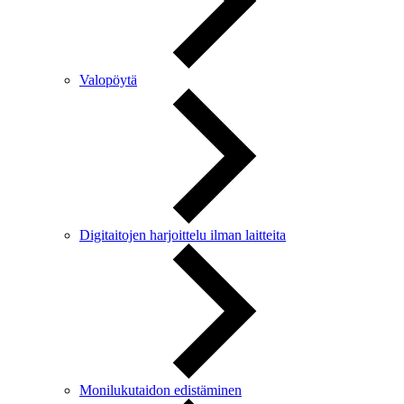
Valopöytä
Digitaitojen harjoittelu ilman laitteita
Monilukutaidon edistäminen