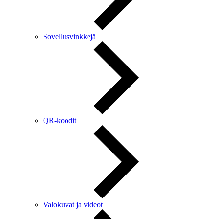
Sovellusvinkkejä
QR-koodit
Valokuvat ja videot