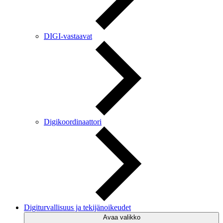
DIGI-vastaavat
Digikoordinaattori
Digiturvallisuus ja tekijänoikeudet
Avaa valikko