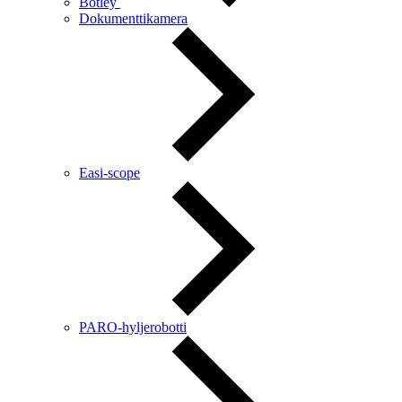
Botley
Dokumenttikamera
Easi-scope
PARO-hyljerobotti