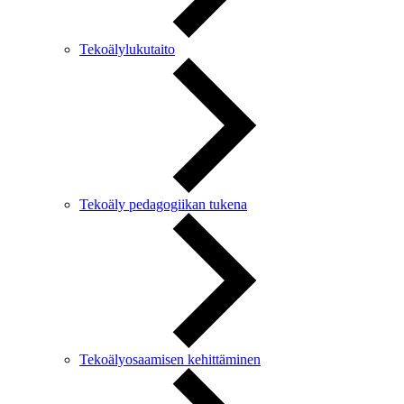
Tekoälylukutaito
Tekoäly pedagogiikan tukena
Tekoälyosaamisen kehittäminen