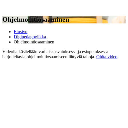
Ohjelmointiosaaminen
Etusivu
Digipedagogiikka
Ohjelmointiosaaminen
Videolla käsitellään varhaiskasvatuksessa ja esiopetuksessa
harjoiteltavia ohjelmointiosaamiseen liittyviä taitoja.
Ohita video