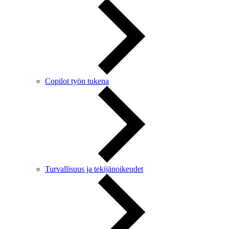
Copilot työn tukena
Turvallisuus ja tekijänoikeudet