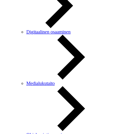
Digitaalinen osaaminen
Medialukutaito