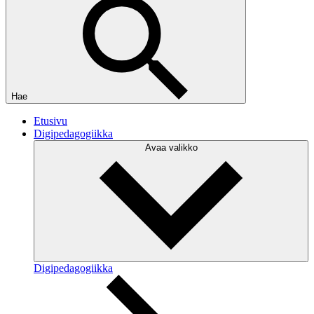
Hae
Etusivu
Digipedagogiikka
Avaa valikko
Digipedagogiikka