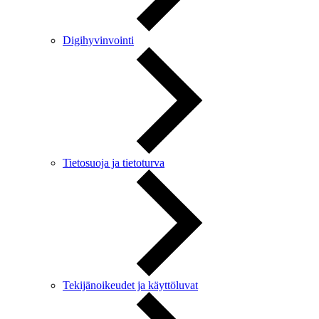
Digihyvinvointi
Tietosuoja ja tietoturva
Tekijänoikeudet ja käyttöluvat