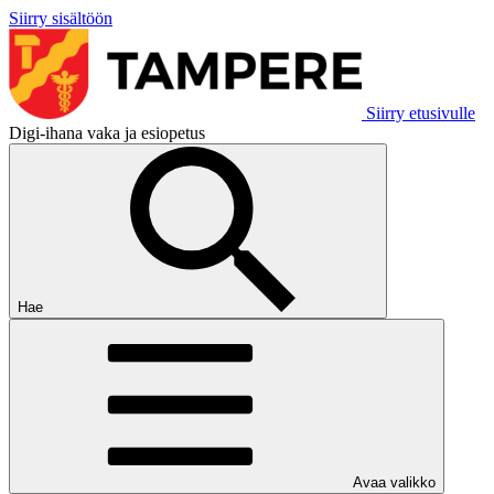
Siirry sisältöön
Siirry etusivulle
Digi-ihana vaka ja esiopetus
Hae
Avaa valikko