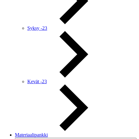
Syksy -23
Kevät -23
Materiaalipankki