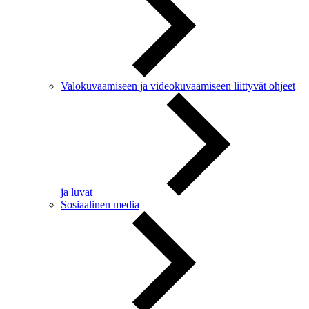
Valokuvaamiseen ja videokuvaamiseen liittyvät ohjeet
ja luvat
Sosiaalinen media