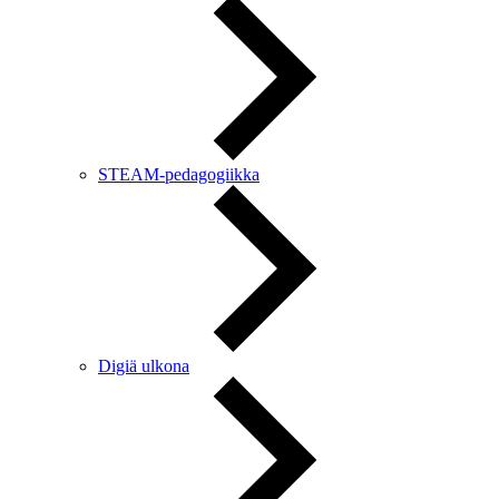
STEAM-pedagogiikka
Digiä ulkona