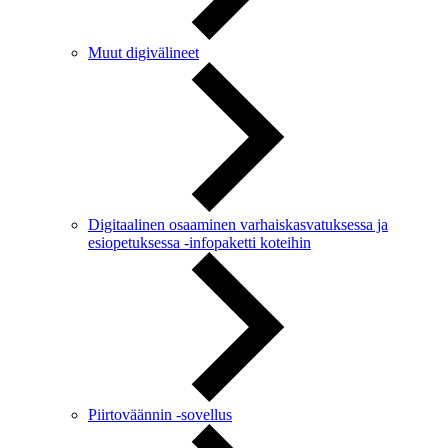
Muut digivälineet
Digitaalinen osaaminen varhaiskasvatuksessa ja
esiopetuksessa -infopaketti koteihin
Piirtoväännin -sovellus