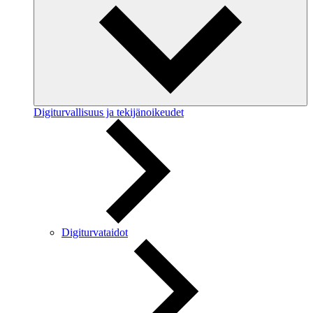
Digiturvallisuus ja tekijänoikeudet
Digiturvataidot