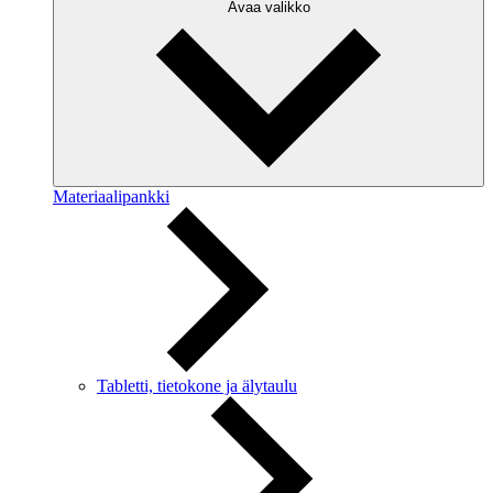
Avaa valikko
Materiaalipankki
Tabletti, tietokone ja älytaulu