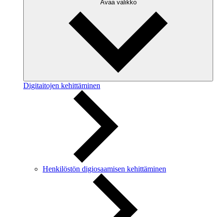
Avaa valikko
Digitaitojen kehittäminen
Henkilöstön digiosaamisen kehittäminen