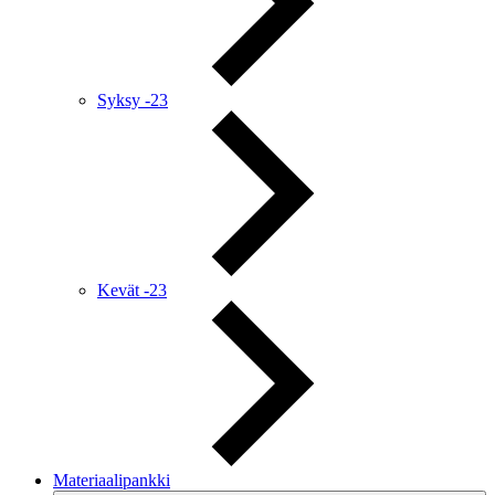
Syksy -23
Kevät -23
Materiaalipankki